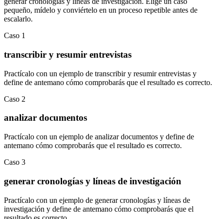
generar cronologías y líneas de investigación
.
Elige un caso
pequeño, mídelo y conviértelo en un proceso repetible antes de
escalarlo.
Caso
1
transcribir y resumir entrevistas
Practícalo con un ejemplo de
transcribir y resumir entrevistas
y
define de antemano cómo comprobarás que el resultado es correcto.
Caso
2
analizar documentos
Practícalo con un ejemplo de
analizar documentos
y define de
antemano cómo comprobarás que el resultado es correcto.
Caso
3
generar cronologías y líneas de investigación
Practícalo con un ejemplo de
generar cronologías y líneas de
investigación
y define de antemano cómo comprobarás que el
resultado es correcto.