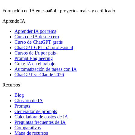
Formación en IA en español · proyectos reales y certificado
Aprende IA
Aprender IA por tema
Curso de IA desde cero
Curso de ChatGPT gratis
ChatGPT GPT-5.5 profesional
Cursos de IA por país
Prompt Engineering
Guía: IA en el trabajo
Automatización de tareas con IA
ChatGPT vs Claude 2026
Recursos
Blog
Glosario de IA
Prompts
Generador de prompts
Calculadora de costos de IA
Preguntas frecuentes de IA
Comparativas
Mapa de recursos