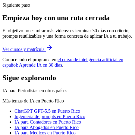
Siguiente paso
Empieza hoy con una ruta cerrada
El objetivo no es mirar más videos: es terminar 30 días con criterio,
prompts reutilizables y una forma concreta de aplicar IA a tu trabajo.
Ver cursos y matrícula
Conoce todo el programa en
el curso de inteligencia artificial en
español: Aprende IA en 30 días
.
Sigue explorando
IA para Periodistas
en otros países
Más temas de IA
en Puerto Rico
ChatGPT GPT-5.5
en Puerto Rico
Ingenieria de prompts
en Puerto Rico
IA para Contadores
en Puerto Rico
IA para Abogados
en Puerto Rico
IA para Medicos
en Puerto Rico