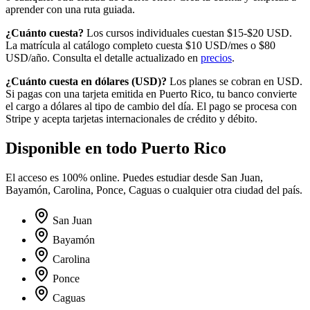
aprender con una ruta guiada.
¿Cuánto cuesta?
Los cursos individuales cuestan $15-$20 USD.
La matrícula al catálogo completo cuesta
$10
USD/mes o
$80
USD/año. Consulta el detalle actualizado en
precios
.
¿Cuánto cuesta en
dólares
(
USD
)?
Los planes se cobran en USD.
Si pagas con una tarjeta emitida en
Puerto Rico
, tu banco convierte
el cargo a
dólares
al tipo de cambio del día. El pago se procesa con
Stripe y acepta tarjetas internacionales de crédito y débito.
Disponible en todo
Puerto Rico
El acceso es 100% online. Puedes estudiar desde
San Juan,
Bayamón, Carolina, Ponce, Caguas
o cualquier otra ciudad del país.
San Juan
Bayamón
Carolina
Ponce
Caguas