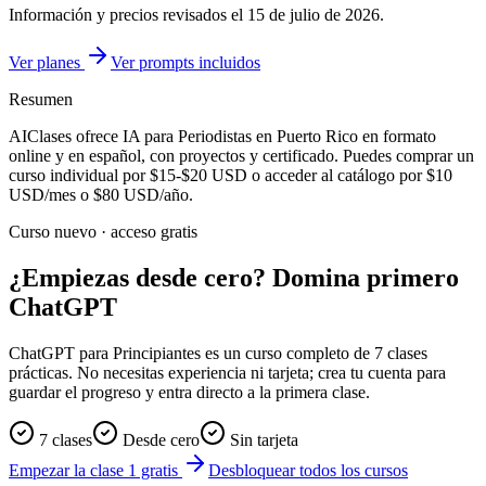
Información y precios revisados el
15 de julio de 2026
.
Ver planes
Ver prompts incluidos
Resumen
AIClases ofrece
IA para Periodistas
en Puerto Rico
en formato
online y en español, con proyectos y certificado. Puedes comprar un
curso individual por
$15-$20
USD o acceder al catálogo por
$10
USD/mes o
$80
USD/año.
Curso nuevo · acceso gratis
¿Empiezas desde cero? Domina primero
ChatGPT
ChatGPT para Principiantes es un curso completo de 7 clases
prácticas. No necesitas experiencia ni tarjeta; crea tu cuenta para
guardar el progreso y entra directo a la primera clase.
7 clases
Desde cero
Sin tarjeta
Empezar la clase 1 gratis
Desbloquear todos los cursos