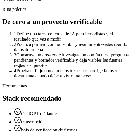
Ruta práctica
De cero a un proyecto verificable
1
Define una tarea concreta de IA para Periodistas y el
resultado que vas a medir.
2
Practica primero con transcribir y resumir entrevistas usando
datos de prueba.
3
Construye un dossier de investigación con fuentes, preguntas
pendientes y borrador verificable y deja visibles las fuentes,
reglas y supuestos.
4
Prueba el flujo con al menos tres casos, corrige fallos y
documenta cuándo debe revisar una persona.
Herramientas
Stack recomendado
ChatGPT o Claude
transcripción
hoja de verificación de fuentes