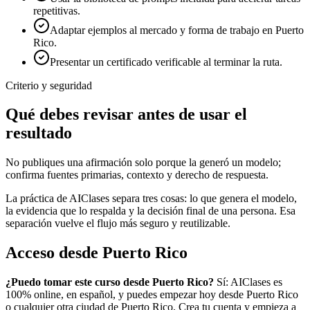
repetitivas.
Adaptar ejemplos al mercado y forma de trabajo en Puerto
Rico.
Presentar un certificado verificable al terminar la ruta.
Criterio y seguridad
Qué debes revisar antes de usar el
resultado
No publiques una afirmación solo porque la generó un modelo;
confirma fuentes primarias, contexto y derecho de respuesta.
La práctica de AIClases separa tres cosas: lo que genera el modelo,
la evidencia que lo respalda y la decisión final de una persona. Esa
separación vuelve el flujo más seguro y reutilizable.
Acceso desde
Puerto Rico
¿Puedo tomar este curso desde
Puerto Rico
?
Sí: AIClases es
100% online, en español, y puedes empezar hoy desde
Puerto Rico
o cualquier otra ciudad de
Puerto Rico
. Crea tu cuenta y empieza a