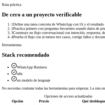
Ruta práctica
De cero a un proyecto verificable
1
Define una tarea concreta de WhatsApp con IA y el resultado 
2
Practica primero con preguntas frecuentes usando datos de pr
3
Construye un flujo conversacional con intención, respuesta, de
4
Prueba el flujo con al menos tres casos, corrige fallos y docu
Herramientas
Stack recomendado
WhatsApp Business
n8n
un modelo de lenguaje
No necesitas contratar todas las herramientas para empezar. La ruta 
Opciones de acceso actualizadas
Opción
Precio
Qué desbloqu