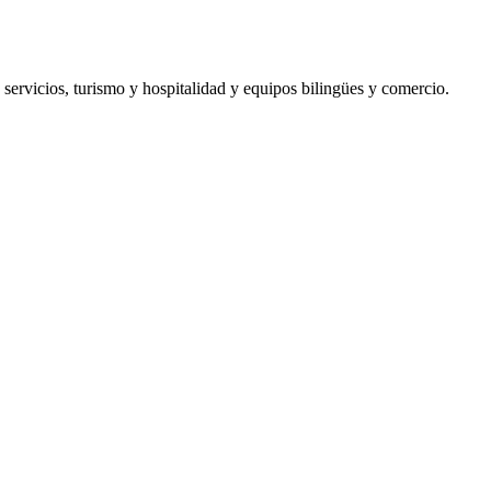
a
servicios
,
turismo y hospitalidad
y
equipos bilingües y comercio
.