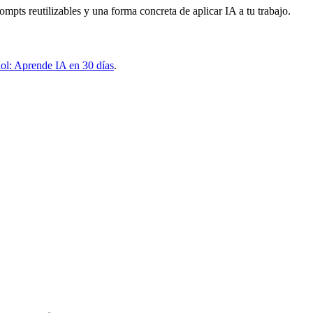
rompts reutilizables y una forma concreta de aplicar IA a tu trabajo.
añol: Aprende IA en 30 días
.