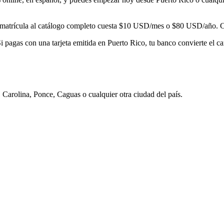
matrícula al catálogo completo cuesta
$10
USD/mes o
$80
USD/año. Con
 pagas con una tarjeta emitida en
Puerto Rico
, tu banco convierte el c
 Carolina, Ponce, Caguas
o cualquier otra ciudad del país.