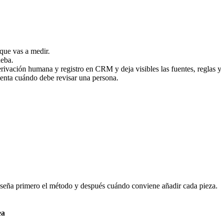
que vas a medir.
ueba.
rivación humana y registro en CRM y deja visibles las fuentes, reglas 
menta cuándo debe revisar una persona.
enseña primero el método y después cuándo conviene añadir cada pieza.
ea