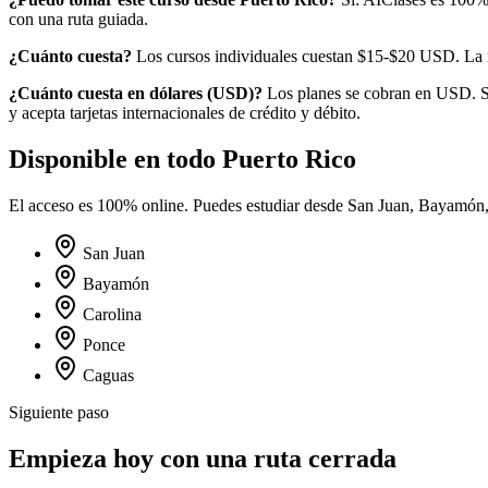
con una ruta guiada.
¿Cuánto cuesta?
Los cursos individuales cuestan $15-$20 USD.
La 
¿Cuánto cuesta en
dólares
(
USD
)?
Los planes se cobran en USD. Si
y acepta tarjetas internacionales de crédito y débito.
Disponible en todo
Puerto Rico
El acceso es 100% online. Puedes estudiar desde
San Juan, Bayamón,
San Juan
Bayamón
Carolina
Ponce
Caguas
Siguiente paso
Empieza hoy con una ruta cerrada