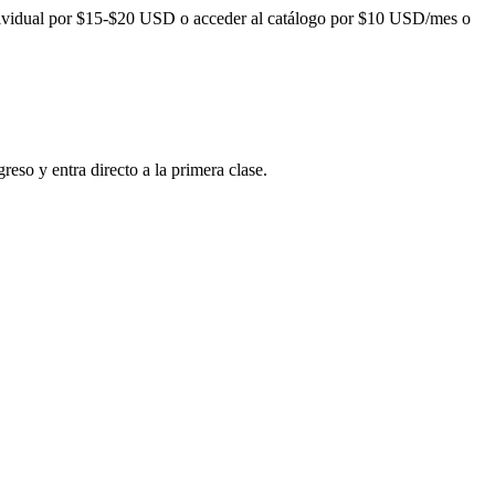
ividual por
$15-$20
USD o acceder al catálogo por
$10
USD/mes o
reso y entra directo a la primera clase.