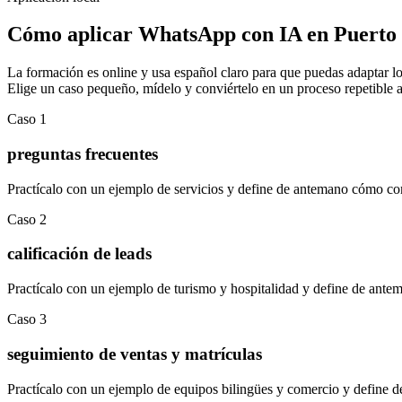
Cómo aplicar
WhatsApp con IA
en
Puerto
La formación es online y usa español claro para que puedas adaptar los
Elige un caso pequeño, mídelo y conviértelo en un proceso repetible a
Caso
1
preguntas frecuentes
Practícalo con un ejemplo de
servicios
y define de antemano cómo comp
Caso
2
calificación de leads
Practícalo con un ejemplo de
turismo y hospitalidad
y define de antem
Caso
3
seguimiento de ventas y matrículas
Practícalo con un ejemplo de
equipos bilingües y comercio
y define d