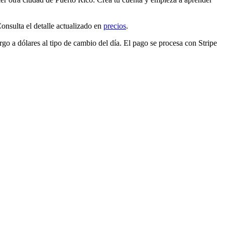
sulta el detalle actualizado en
precios
.
argo a
dólares
al tipo de cambio del día. El pago se procesa con Stripe