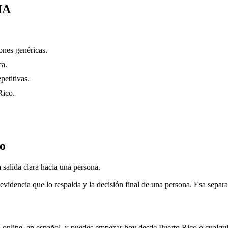
IA
nes genéricas.
ca.
petitivas.
Rico.
do
 salida clara hacia una persona.
evidencia que lo respalda y la decisión final de una persona. Esa separa
 online, en español, y puedes empezar hoy desde
Puerto Rico
o cualqui