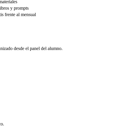
materiales
libros y prompts
is frente al mensual
anizado desde el panel del alumno.
co.