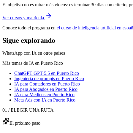
El objetivo no es mirar más videos: es terminar 30 días con criterio, p
Ver cursos y matrícula
Conoce todo el programa en
el curso de inteligencia artificial en esp
Sigue explorando
WhatsApp con IA
en otros países
Más temas de IA
en Puerto Rico
ChatGPT GPT-5.5
en Puerto Rico
Ingenieria de prompts
en Puerto Rico
IA para Contadores
en Puerto Rico
IA para Abogados
en Puerto Rico
IA para Medicos
en Puerto Rico
Meta Ads con IA
en Puerto Rico
01 / ELEGIR UNA RUTA
El próximo paso