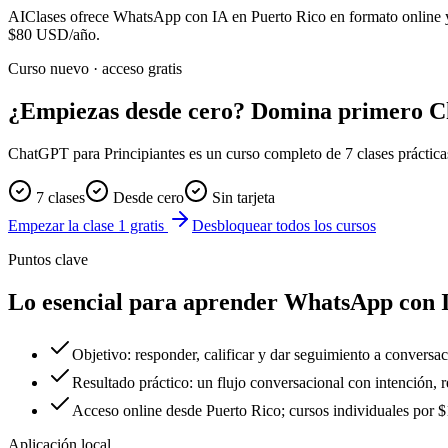
AIClases ofrece
WhatsApp con IA
en Puerto Rico
en formato online 
$80
USD/año.
Curso nuevo · acceso gratis
¿Empiezas desde cero? Domina primero 
ChatGPT para Principiantes es un curso completo de 7 clases prácticas. 
7 clases
Desde cero
Sin tarjeta
Empezar la clase 1 gratis
Desbloquear todos los cursos
Puntos clave
Lo esencial para aprender WhatsApp con 
Objetivo: responder, calificar y dar seguimiento a conver
Resultado práctico: un flujo conversacional con intención,
Acceso online desde Puerto Rico; cursos individuales po
Aplicación local