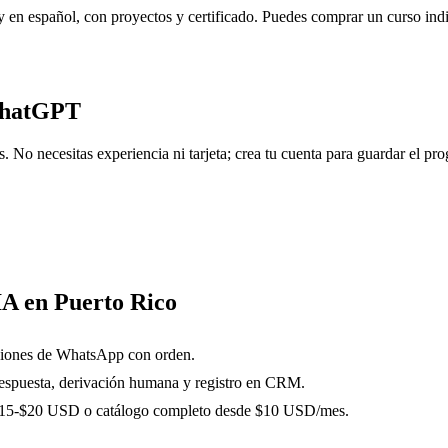
y en español, con proyectos y certificado. Puedes comprar un curso ind
ChatGPT
No necesitas experiencia ni tarjeta; crea tu cuenta para guardar el prog
IA en Puerto Rico
saciones de WhatsApp con orden.
 respuesta, derivación humana y registro en CRM.
r $15-$20 USD o catálogo completo desde $10 USD/mes.