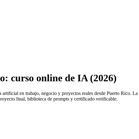
: curso online de IA (2026)
a artificial en trabajo, negocio y proyectos reales desde
Puerto Rico
. La
oyecto final, biblioteca de prompts y certificado verificable.