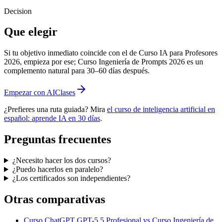
Decision
Que elegir
Si tu objetivo inmediato coincide con el de Curso IA para Profesores
2026, empieza por ese; Curso Ingeniería de Prompts 2026 es un
complemento natural para 30–60 días después.
Empezar con AIClases
¿Prefieres una ruta guiada? Mira
el curso de inteligencia artificial en
español: aprende IA en 30 días
.
Preguntas frecuentes
¿Necesito hacer los dos cursos?
¿Puedo hacerlos en paralelo?
¿Los certificados son independientes?
Otras comparativas
Curso ChatGPT GPT-5.5 Profesional vs Curso Ingeniería de