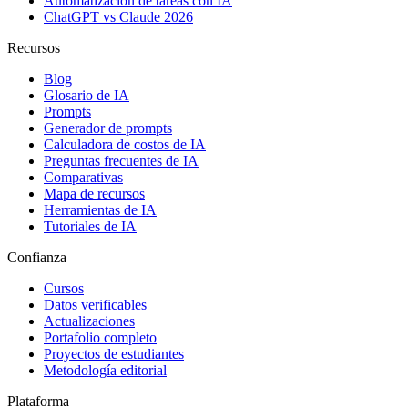
Automatización de tareas con IA
ChatGPT vs Claude 2026
Recursos
Blog
Glosario de IA
Prompts
Generador de prompts
Calculadora de costos de IA
Preguntas frecuentes de IA
Comparativas
Mapa de recursos
Herramientas de IA
Tutoriales de IA
Confianza
Cursos
Datos verificables
Actualizaciones
Portafolio completo
Proyectos de estudiantes
Metodología editorial
Plataforma