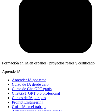
Formación en IA en español · proyectos reales y certificado
Aprende IA
Aprender IA por tema
Curso de IA desde cero
Curso de ChatGPT gratis
ChatGPT GPT-5.5 profesional
Cursos de IA por país
Prompt Engineering
Guía: IA en el trabajo