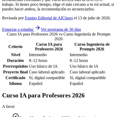
trabajo. Si tienes poco tiempo, elige el más cercano a tu rol actual; si
puedes hacer ambos, la recomendación es secuenciarlos.
Revisada por
Equipo Editorial de AIClases
el
13 de julio de 2026
.
Empezar a estudiar
Ver programa de 30 dias
Curso IA para Profesores 2026 vs Curso Ingeniería de Prompts
2026
Curso IA para
Curso Ingeniería de
Criterio
Profesores 2026
Prompts 2026
Nivel
Intermedio
Intermedio
Duración
8–12 horas
8–12 horas
Prerrequisitos
Uso básico de IA
Uso básico de IA
Proyecto final
Caso laboral aplicado
Caso laboral aplicado
Certificado
Sí, digital compartible
Sí, digital compartible
Idioma
Español
Español
Curso IA para Profesores 2026
A favor