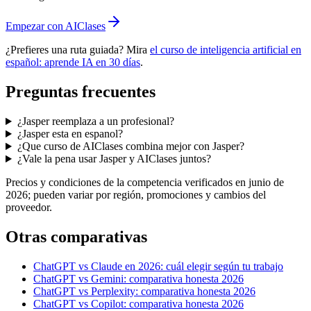
Empezar con AIClases
¿Prefieres una ruta guiada? Mira
el curso de inteligencia artificial en
español: aprende IA en 30 días
.
Preguntas frecuentes
¿Jasper reemplaza a un profesional?
¿Jasper esta en espanol?
¿Que curso de AIClases combina mejor con Jasper?
¿Vale la pena usar Jasper y AIClases juntos?
Precios y condiciones de la competencia verificados en junio de
2026; pueden variar por región, promociones y cambios del
proveedor.
Otras comparativas
ChatGPT vs Claude en 2026: cuál elegir según tu trabajo
ChatGPT vs Gemini: comparativa honesta 2026
ChatGPT vs Perplexity: comparativa honesta 2026
ChatGPT vs Copilot: comparativa honesta 2026