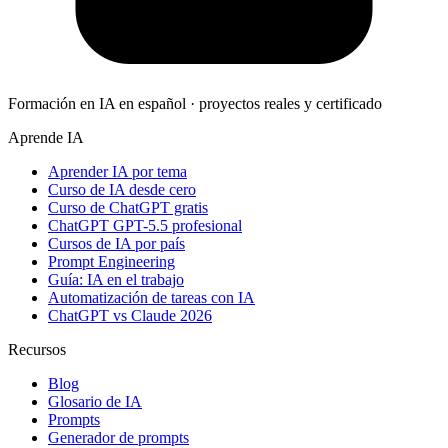
Formación en IA en español · proyectos reales y certificado
Aprende IA
Aprender IA por tema
Curso de IA desde cero
Curso de ChatGPT gratis
ChatGPT GPT-5.5 profesional
Cursos de IA por país
Prompt Engineering
Guía: IA en el trabajo
Automatización de tareas con IA
ChatGPT vs Claude 2026
Recursos
Blog
Glosario de IA
Prompts
Generador de prompts