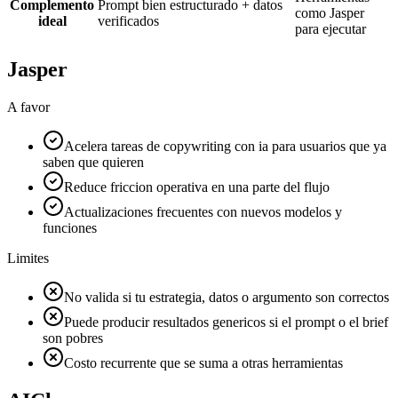
Complemento
Prompt bien estructurado + datos
como Jasper
ideal
verificados
para ejecutar
Jasper
A favor
Acelera tareas de copywriting con ia para usuarios que ya
saben que quieren
Reduce friccion operativa en una parte del flujo
Actualizaciones frecuentes con nuevos modelos y
funciones
Limites
No valida si tu estrategia, datos o argumento son correctos
Puede producir resultados genericos si el prompt o el brief
son pobres
Costo recurrente que se suma a otras herramientas