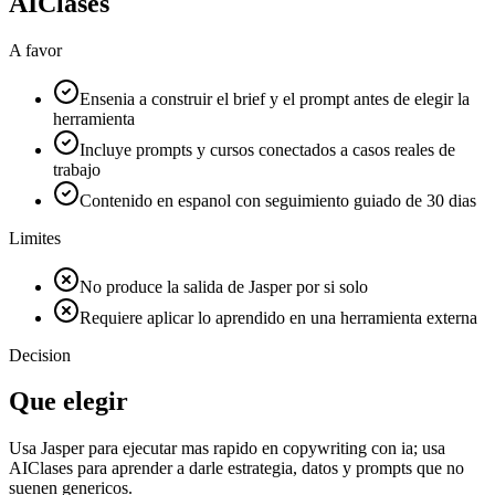
AIClases
A favor
Ensenia a construir el brief y el prompt antes de elegir la
herramienta
Incluye prompts y cursos conectados a casos reales de
trabajo
Contenido en espanol con seguimiento guiado de 30 dias
Limites
No produce la salida de Jasper por si solo
Requiere aplicar lo aprendido en una herramienta externa
Decision
Que elegir
Usa Jasper para ejecutar mas rapido en copywriting con ia; usa
AIClases para aprender a darle estrategia, datos y prompts que no
suenen genericos.