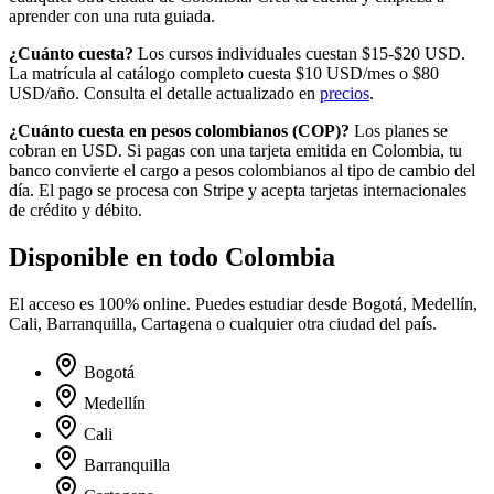
aprender con una ruta guiada.
¿Cuánto cuesta?
Los cursos individuales cuestan $15-$20 USD.
La matrícula al catálogo completo cuesta
$10
USD/mes o
$80
USD/año. Consulta el detalle actualizado en
precios
.
¿Cuánto cuesta en
pesos colombianos
(
COP
)?
Los planes se
cobran en USD. Si pagas con una tarjeta emitida en
Colombia
, tu
banco convierte el cargo a
pesos colombianos
al tipo de cambio del
día. El pago se procesa con Stripe y acepta tarjetas internacionales
de crédito y débito.
Disponible en todo
Colombia
El acceso es 100% online. Puedes estudiar desde
Bogotá, Medellín,
Cali, Barranquilla, Cartagena
o cualquier otra ciudad del país.
Bogotá
Medellín
Cali
Barranquilla