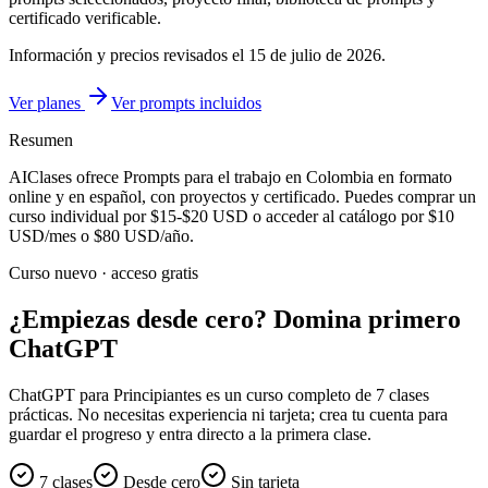
certificado verificable.
Información y precios revisados el
15 de julio de 2026
.
Ver planes
Ver prompts incluidos
Resumen
AIClases ofrece
Prompts para el trabajo
en Colombia
en formato
online y en español, con proyectos y certificado. Puedes comprar un
curso individual por
$15-$20
USD o acceder al catálogo por
$10
USD/mes o
$80
USD/año.
Curso nuevo · acceso gratis
¿Empiezas desde cero? Domina primero
ChatGPT
ChatGPT para Principiantes es un curso completo de 7 clases
prácticas. No necesitas experiencia ni tarjeta; crea tu cuenta para
guardar el progreso y entra directo a la primera clase.
7 clases
Desde cero
Sin tarjeta