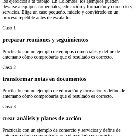
los ejercicios a tu trabajo. En
Colombia
, los ejemplos pueden
llevarse a
equipos comerciales
,
educación y formación
y
comercio y
servicios
.
Elige un caso pequeño, mídelo y conviértelo en un
proceso repetible antes de escalarlo.
Caso
1
preparar reuniones y seguimientos
Practícalo con un ejemplo de
equipos comerciales
y define de
antemano cómo comprobarás que el resultado es correcto.
Caso
2
transformar notas en documentos
Practícalo con un ejemplo de
educación y formación
y define de
antemano cómo comprobarás que el resultado es correcto.
Caso
3
crear análisis y planes de acción
Practícalo con un ejemplo de
comercio y servicios
y define de
antemano cómo comprobarás que el resultado es correcto.