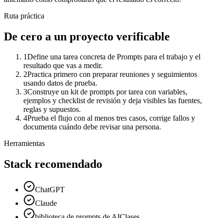
Ruta práctica
De cero a un proyecto verificable
1
Define una tarea concreta de Prompts para el trabajo y el
resultado que vas a medir.
2
Practica primero con preparar reuniones y seguimientos
usando datos de prueba.
3
Construye un kit de prompts por tarea con variables,
ejemplos y checklist de revisión y deja visibles las fuentes,
reglas y supuestos.
4
Prueba el flujo con al menos tres casos, corrige fallos y
documenta cuándo debe revisar una persona.
Herramientas
Stack recomendado
ChatGPT
Claude
biblioteca de prompts de AIClases