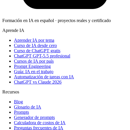
Formación en IA en español · proyectos reales y certificado
Aprende IA
Aprender IA por tema
Curso de IA desde cero
Curso de ChatGPT gratis
ChatGPT GPT-5.5 profesional
Cursos de IA por país
Prompt Engineering
Guía: IA en el trabajo
Automatización de tareas con IA
ChatGPT vs Claude 2026
Recursos
Blog
Glosario de IA
Prompts
Generador de prompts
Calculadora de costos de IA
Preguntas frecuentes de IA