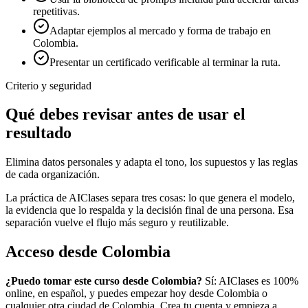
repetitivas.
Adaptar ejemplos al mercado y forma de trabajo en
Colombia.
Presentar un certificado verificable al terminar la ruta.
Criterio y seguridad
Qué debes revisar antes de usar el
resultado
Elimina datos personales y adapta el tono, los supuestos y las reglas
de cada organización.
La práctica de AIClases separa tres cosas: lo que genera el modelo,
la evidencia que lo respalda y la decisión final de una persona. Esa
separación vuelve el flujo más seguro y reutilizable.
Acceso desde
Colombia
¿Puedo tomar este curso desde
Colombia
?
Sí: AIClases es 100%
online, en español, y puedes empezar hoy desde
Colombia
o
cualquier otra ciudad de
Colombia
. Crea tu cuenta y empieza a