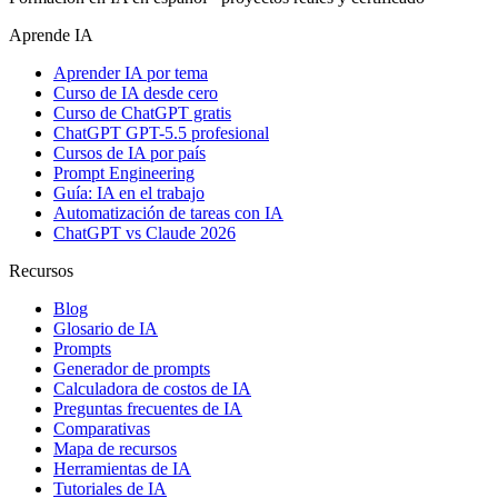
Aprende IA
Aprender IA por tema
Curso de IA desde cero
Curso de ChatGPT gratis
ChatGPT GPT-5.5 profesional
Cursos de IA por país
Prompt Engineering
Guía: IA en el trabajo
Automatización de tareas con IA
ChatGPT vs Claude 2026
Recursos
Blog
Glosario de IA
Prompts
Generador de prompts
Calculadora de costos de IA
Preguntas frecuentes de IA
Comparativas
Mapa de recursos
Herramientas de IA
Tutoriales de IA