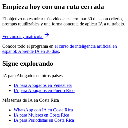
Empieza hoy con una ruta cerrada
El objetivo no es mirar más videos: es terminar 30 días con criterio,
prompts reutilizables y una forma concreta de aplicar IA a tu trabajo.
Ver cursos y matrícula
Conoce todo el programa en
el curso de inteligencia artificial en
español: Aprende IA en 30 días
.
Sigue explorando
IA para Abogados
en otros países
IA para Abogados
en Venezuela
IA para Abogados
en Puerto Rico
Más temas de IA
en Costa Rica
WhatsApp con IA
en Costa Rica
IA para Mujeres
en Costa Rica
IA para Periodistas
en Costa Rica