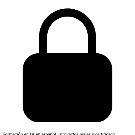
Formación en IA en español · proyectos reales y certificado