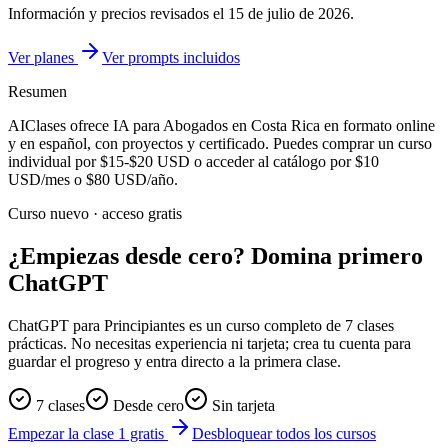
Información y precios revisados el
15 de julio de 2026
.
Ver planes
Ver prompts incluidos
Resumen
AIClases ofrece
IA para Abogados
en Costa Rica
en formato online
y en español, con proyectos y certificado. Puedes comprar un curso
individual por
$15-$20
USD o acceder al catálogo por
$10
USD/mes o
$80
USD/año.
Curso nuevo · acceso gratis
¿Empiezas desde cero? Domina primero
ChatGPT
ChatGPT para Principiantes es un curso completo de 7 clases
prácticas. No necesitas experiencia ni tarjeta; crea tu cuenta para
guardar el progreso y entra directo a la primera clase.
7 clases
Desde cero
Sin tarjeta
Empezar la clase 1 gratis
Desbloquear todos los cursos