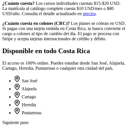
¿Cuánto cuesta?
Los cursos individuales cuestan $15-$20 USD.
La matrícula al catálogo completo cuesta
$10
USD/mes o
$80
USD/año. Consulta el detalle actualizado en
precios
.
¿Cuánto cuesta en
colones
(
CRC
)?
Los planes se cobran en USD.
Si pagas con una tarjeta emitida en
Costa Rica
, tu banco convierte el
cargo a
colones
al tipo de cambio del día. El pago se procesa con
Stripe y acepta tarjetas internacionales de crédito y débito.
Disponible en todo
Costa Rica
El acceso es 100% online. Puedes estudiar desde
San José, Alajuela,
Cartago, Heredia, Puntarenas
o cualquier otra ciudad del país.
San José
Alajuela
Cartago
Heredia
Puntarenas
Siguiente paso