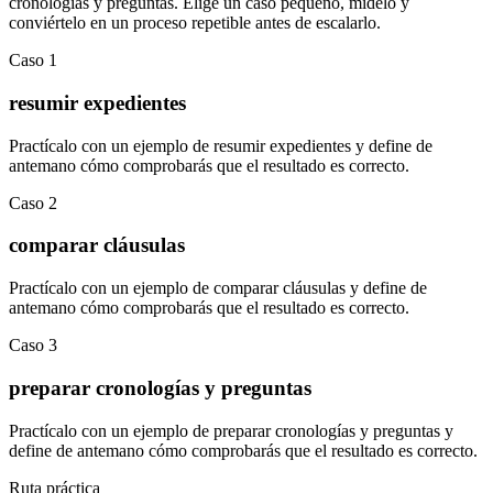
cronologías y preguntas
.
Elige un caso pequeño, mídelo y
conviértelo en un proceso repetible antes de escalarlo.
Caso
1
resumir expedientes
Practícalo con un ejemplo de
resumir expedientes
y define de
antemano cómo comprobarás que el resultado es correcto.
Caso
2
comparar cláusulas
Practícalo con un ejemplo de
comparar cláusulas
y define de
antemano cómo comprobarás que el resultado es correcto.
Caso
3
preparar cronologías y preguntas
Practícalo con un ejemplo de
preparar cronologías y preguntas
y
define de antemano cómo comprobarás que el resultado es correcto.
Ruta práctica