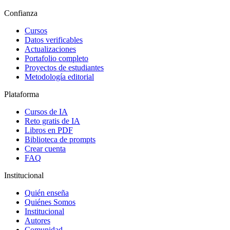
Confianza
Cursos
Datos verificables
Actualizaciones
Portafolio completo
Proyectos de estudiantes
Metodología editorial
Plataforma
Cursos de IA
Reto gratis de IA
Libros en PDF
Biblioteca de prompts
Crear cuenta
FAQ
Institucional
Quién enseña
Quiénes Somos
Institucional
Autores
Comunidad