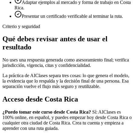
Adaptar ejemplos al mercado y forma de trabajo en Costa
Rica.
Presentar un certificado verificable al terminar la ruta.
Criterio y seguridad
Qué debes revisar antes de usar el
resultado
No uses una respuesta generada como asesoramiento final; verifica
jurisdicción, vigencia, citas y confidencialidad.
La práctica de AIClases separa tres cosas: lo que genera el modelo,
la evidencia que lo respalda y la decisión final de una persona. Esa
separación vuelve el flujo más seguro y reutilizable.
Acceso desde
Costa Rica
¿Puedo tomar este curso desde
Costa Rica
?
Sí: AIClases es
100% online, en español, y puedes empezar hoy desde
Costa Rica
o
cualquier otra ciudad de
Costa Rica
. Crea tu cuenta y empieza a
aprender con una ruta guiada.