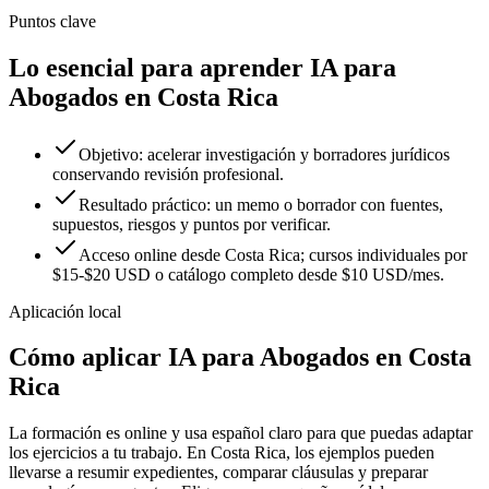
Puntos clave
Lo esencial para aprender IA para
Abogados en Costa Rica
Objetivo: acelerar investigación y borradores jurídicos
conservando revisión profesional.
Resultado práctico: un memo o borrador con fuentes,
supuestos, riesgos y puntos por verificar.
Acceso online desde Costa Rica; cursos individuales por
$15-$20 USD o catálogo completo desde $10 USD/mes.
Aplicación local
Cómo aplicar
IA para Abogados
en
Costa
Rica
La formación es online y usa español claro para que puedas adaptar
los ejercicios a tu trabajo. En
Costa Rica
, los ejemplos pueden
llevarse a
resumir expedientes
,
comparar cláusulas
y
preparar