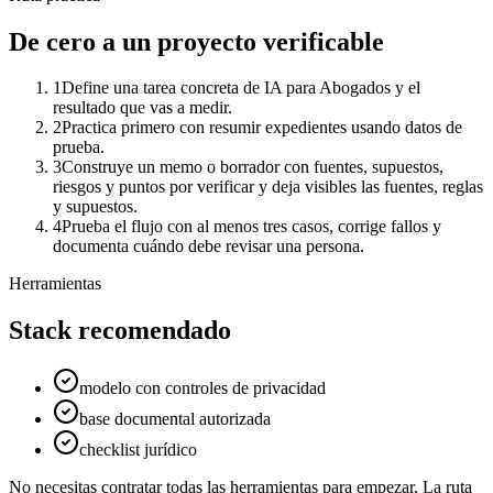
De cero a un proyecto verificable
1
Define una tarea concreta de IA para Abogados y el
resultado que vas a medir.
2
Practica primero con resumir expedientes usando datos de
prueba.
3
Construye un memo o borrador con fuentes, supuestos,
riesgos y puntos por verificar y deja visibles las fuentes, reglas
y supuestos.
4
Prueba el flujo con al menos tres casos, corrige fallos y
documenta cuándo debe revisar una persona.
Herramientas
Stack recomendado
modelo con controles de privacidad
base documental autorizada
checklist jurídico
No necesitas contratar todas las herramientas para empezar. La ruta