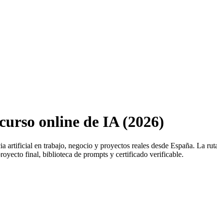
urso online de IA (2026)
ia artificial en trabajo, negocio y proyectos reales desde
España
. La rut
oyecto final, biblioteca de prompts y certificado verificable.