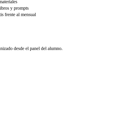
materiales
libros y prompts
is frente al mensual
anizado desde el panel del alumno.