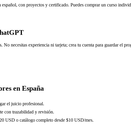
 español, con proyectos y certificado. Puedes comprar un curso indivi
ChatGPT
No necesitas experiencia ni tarjeta; crea tu cuenta para guardar el prog
ores en España
gar el juicio profesional.
te con trazabilidad y revisión.
-$20 USD o catálogo completo desde $10 USD/mes.