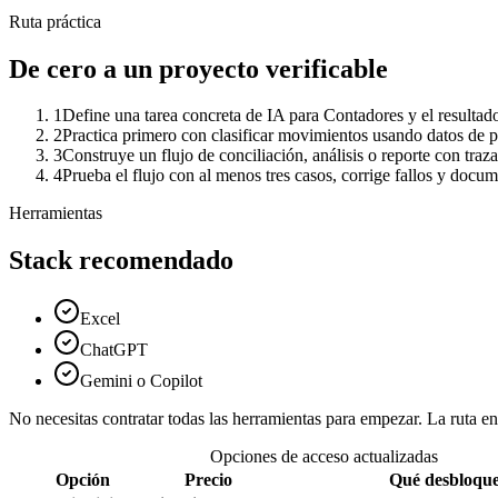
Ruta práctica
De cero a un proyecto verificable
1
Define una tarea concreta de IA para Contadores y el resultad
2
Practica primero con clasificar movimientos usando datos de 
3
Construye un flujo de conciliación, análisis o reporte con trazab
4
Prueba el flujo con al menos tres casos, corrige fallos y docu
Herramientas
Stack recomendado
Excel
ChatGPT
Gemini o Copilot
No necesitas contratar todas las herramientas para empezar. La ruta 
Opciones de acceso actualizadas
Opción
Precio
Qué desbloqu