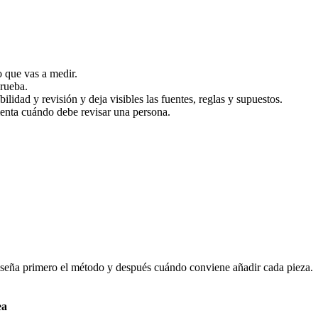
o que vas a medir.
prueba.
ilidad y revisión y deja visibles las fuentes, reglas y supuestos.
menta cuándo debe revisar una persona.
enseña primero el método y después cuándo conviene añadir cada pieza.
ea