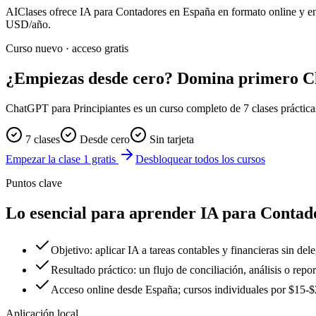
AIClases ofrece
IA para Contadores
en España
en formato online y en
USD/año.
Curso nuevo · acceso gratis
¿Empiezas desde cero? Domina primero 
ChatGPT para Principiantes es un curso completo de 7 clases prácticas. 
7 clases
Desde cero
Sin tarjeta
Empezar la clase 1 gratis
Desbloquear todos los cursos
Puntos clave
Lo esencial para aprender IA para Contad
Objetivo: aplicar IA a tareas contables y financieras sin dele
Resultado práctico: un flujo de conciliación, análisis o repor
Acceso online desde España; cursos individuales por $15
Aplicación local