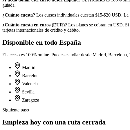
guiada.
¿Cuánto cuesta?
Los cursos individuales cuestan $15-$20 USD.
La 
¿Cuánto cuesta en
euros
(
EUR
)?
Los planes se cobran en USD. Si 
tarjetas internacionales de crédito y débito.
Disponible en todo
España
El acceso es 100% online. Puedes estudiar desde
Madrid, Barcelona, 
Madrid
Barcelona
Valencia
Sevilla
Zaragoza
Siguiente paso
Empieza hoy con una ruta cerrada