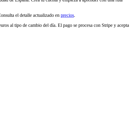
sulta el detalle actualizado en
precios
.
euros
al tipo de cambio del día. El pago se procesa con Stripe y acepta