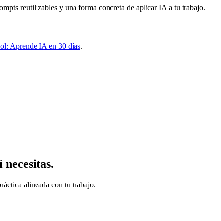
rompts reutilizables y una forma concreta de aplicar IA a tu trabajo.
añol: Aprende IA en 30 días
.
 necesitas.
ráctica alineada con tu trabajo.