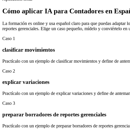
Cómo aplicar
IA para Contadores
en
Espa
La formación es online y usa español claro para que puedas adaptar los
reportes gerenciales
.
Elige un caso pequeño, mídelo y conviértelo en un
Caso
1
clasificar movimientos
Practícalo con un ejemplo de
clasificar movimientos
y define de antem
Caso
2
explicar variaciones
Practícalo con un ejemplo de
explicar variaciones
y define de anteman
Caso
3
preparar borradores de reportes gerenciales
Practícalo con un ejemplo de
preparar borradores de reportes gerencia