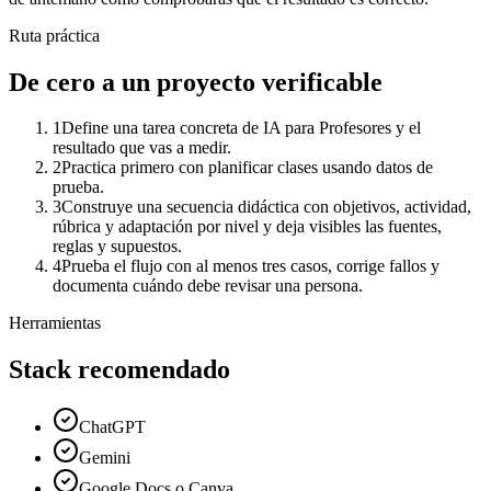
Ruta práctica
De cero a un proyecto verificable
1
Define una tarea concreta de IA para Profesores y el
resultado que vas a medir.
2
Practica primero con planificar clases usando datos de
prueba.
3
Construye una secuencia didáctica con objetivos, actividad,
rúbrica y adaptación por nivel y deja visibles las fuentes,
reglas y supuestos.
4
Prueba el flujo con al menos tres casos, corrige fallos y
documenta cuándo debe revisar una persona.
Herramientas
Stack recomendado
ChatGPT
Gemini
Google Docs o Canva