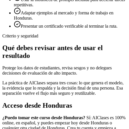
repetitivas.
Adaptar ejemplos al mercado y forma de trabajo en
Honduras.
Presentar un certificado verificable al terminar la ruta.
Criterio y seguridad
Qué debes revisar antes de usar el
resultado
Protege los datos de estudiantes, revisa sesgos y no delegues
decisiones de evaluación de alto impacto.
La práctica de AIClases separa tres cosas: lo que genera el modelo,
la evidencia que lo respalda y la decisión final de una persona. Esa
separación vuelve el flujo más seguro y reutilizable.
Acceso desde
Honduras
¿Puedo tomar este curso desde
Honduras
?
Sí: AIClases es 100%
online, en español, y puedes empezar hoy desde
Honduras
o
cualquier otra ciudad de
Honduras
. Crea tu cuenta y empieza a