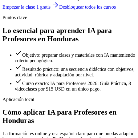
Empezar la clase 1 gratis
Desbloquear todos los cursos
Puntos clave
Lo esencial para aprender IA para
Profesores en Honduras
Objetivo: preparar clases y materiales con IA manteniendo
criterio pedagógico.
Resultado práctico: una secuencia didáctica con objetivos,
actividad, rúbrica y adaptación por nivel.
Curso exacto: IA para Profesores 2026: Guía Práctica, 8
videoclases por $15 USD en un único pago.
Aplicación local
Cómo aplicar
IA para Profesores
en
Honduras
La formación es online y usa español claro para que puedas adaptar