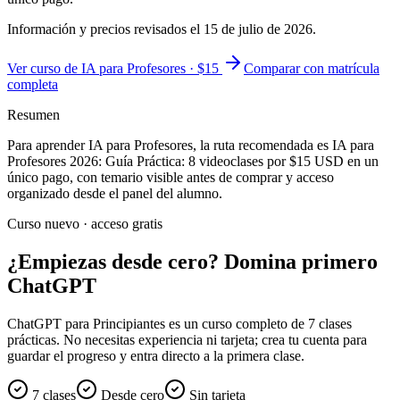
Información y precios revisados el
15 de julio de 2026
.
Ver curso de IA para Profesores · $15
Comparar con matrícula
completa
Resumen
Para aprender
IA para Profesores
, la ruta recomendada es
IA para
Profesores 2026: Guía Práctica
:
8
videoclases por
$15
USD en un
único pago, con temario visible antes de comprar y acceso
organizado desde el panel del alumno.
Curso nuevo · acceso gratis
¿Empiezas desde cero? Domina primero
ChatGPT
ChatGPT para Principiantes es un curso completo de 7 clases
prácticas. No necesitas experiencia ni tarjeta; crea tu cuenta para
guardar el progreso y entra directo a la primera clase.
7 clases
Desde cero
Sin tarjeta