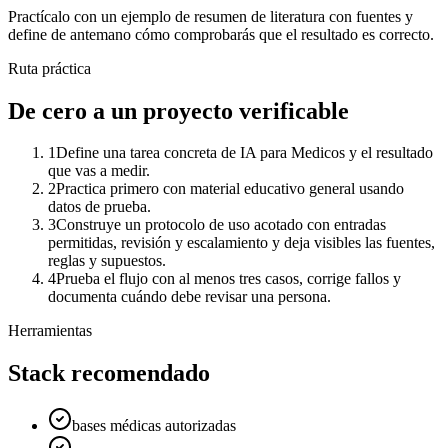
Practícalo con un ejemplo de
resumen de literatura con fuentes
y
define de antemano cómo comprobarás que el resultado es correcto.
Ruta práctica
De cero a un proyecto verificable
1
Define una tarea concreta de IA para Medicos y el resultado
que vas a medir.
2
Practica primero con material educativo general usando
datos de prueba.
3
Construye un protocolo de uso acotado con entradas
permitidas, revisión y escalamiento y deja visibles las fuentes,
reglas y supuestos.
4
Prueba el flujo con al menos tres casos, corrige fallos y
documenta cuándo debe revisar una persona.
Herramientas
Stack recomendado
bases médicas autorizadas