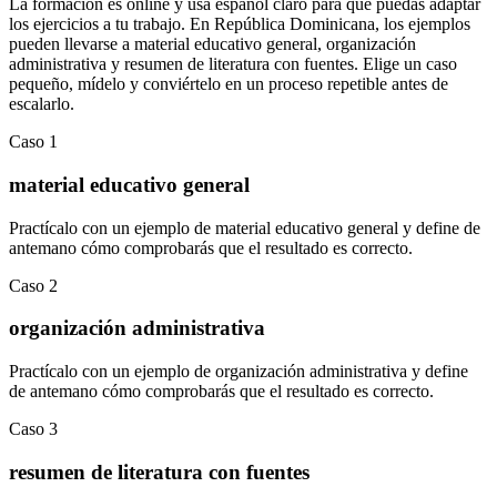
La formación es online y usa español claro para que puedas adaptar
los ejercicios a tu trabajo. En
República Dominicana
, los ejemplos
pueden llevarse a
material educativo general
,
organización
administrativa
y
resumen de literatura con fuentes
.
Elige un caso
pequeño, mídelo y conviértelo en un proceso repetible antes de
escalarlo.
Caso
1
material educativo general
Practícalo con un ejemplo de
material educativo general
y define de
antemano cómo comprobarás que el resultado es correcto.
Caso
2
organización administrativa
Practícalo con un ejemplo de
organización administrativa
y define
de antemano cómo comprobarás que el resultado es correcto.
Caso
3
resumen de literatura con fuentes