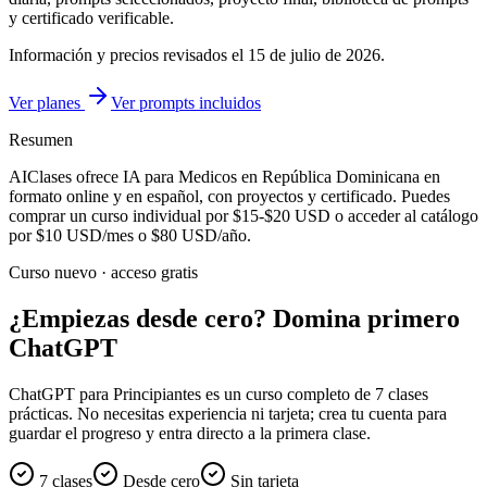
y certificado verificable.
Información y precios revisados el
15 de julio de 2026
.
Ver planes
Ver prompts incluidos
Resumen
AIClases ofrece
IA para Medicos
en República Dominicana
en
formato online y en español, con proyectos y certificado. Puedes
comprar un curso individual por
$15-$20
USD o acceder al catálogo
por
$10
USD/mes o
$80
USD/año.
Curso nuevo · acceso gratis
¿Empiezas desde cero? Domina primero
ChatGPT
ChatGPT para Principiantes es un curso completo de 7 clases
prácticas. No necesitas experiencia ni tarjeta; crea tu cuenta para
guardar el progreso y entra directo a la primera clase.
7 clases
Desde cero
Sin tarjeta