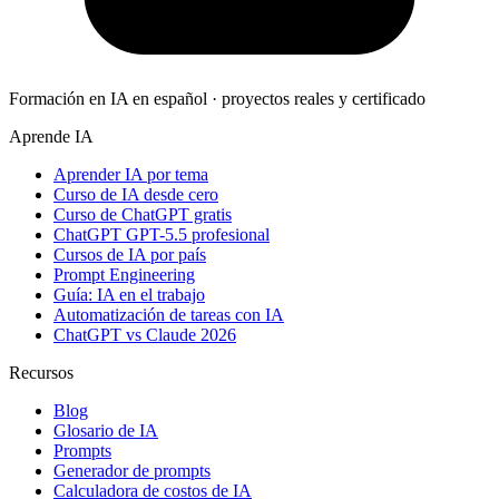
Formación en IA en español · proyectos reales y certificado
Aprende IA
Aprender IA por tema
Curso de IA desde cero
Curso de ChatGPT gratis
ChatGPT GPT-5.5 profesional
Cursos de IA por país
Prompt Engineering
Guía: IA en el trabajo
Automatización de tareas con IA
ChatGPT vs Claude 2026
Recursos
Blog
Glosario de IA
Prompts
Generador de prompts
Calculadora de costos de IA