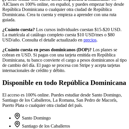
AIClases es 100% online, en español, y puedes empezar hoy desde
República Dominicana
o cualquier otra ciudad de
República
Dominicana
. Crea tu cuenta y empieza a aprender con una ruta
guiada.
¿Cuánto cuesta?
Los cursos individuales cuestan $15-$20 USD.
La matrícula al catálogo completo cuesta
$10
USD/mes o
$80
USD/año. Consulta el detalle actualizado en
precios
.
¿Cuánto cuesta en
pesos dominicanos
(
DOP
)?
Los planes se
cobran en USD. Si pagas con una tarjeta emitida en
República
Dominicana
, tu banco convierte el cargo a
pesos dominicanos
al tipo
de cambio del día. El pago se procesa con Stripe y acepta tarjetas
internacionales de crédito y débito.
Disponible en todo
República Dominicana
El acceso es 100% online. Puedes estudiar desde
Santo Domingo,
Santiago de los Caballeros, La Romana, San Pedro de Macorís,
Puerto Plata
o cualquier otra ciudad del país.
Santo Domingo
Santiago de los Caballeros