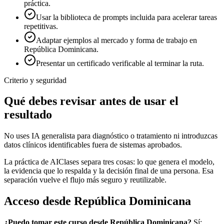
práctica.
Usar la biblioteca de prompts incluida para acelerar tareas
repetitivas.
Adaptar ejemplos al mercado y forma de trabajo en
República Dominicana.
Presentar un certificado verificable al terminar la ruta.
Criterio y seguridad
Qué debes revisar antes de usar el
resultado
No uses IA generalista para diagnóstico o tratamiento ni introduzcas
datos clínicos identificables fuera de sistemas aprobados.
La práctica de AIClases separa tres cosas: lo que genera el modelo,
la evidencia que lo respalda y la decisión final de una persona. Esa
separación vuelve el flujo más seguro y reutilizable.
Acceso desde
República Dominicana
¿Puedo tomar este curso desde
República Dominicana
?
Sí: