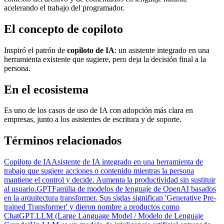
acelerando el trabajo del programador.
El concepto de copiloto
Inspiró el patrón de
copiloto de IA
: un asistente integrado en una
herramienta existente que sugiere, pero deja la decisión final a la
persona.
En el ecosistema
Es uno de los casos de uso de IA con adopción más clara en
empresas, junto a los asistentes de escritura y de soporte.
Términos relacionados
Copiloto de IA
Asistente de IA integrado en una herramienta de
trabajo que sugiere acciones o contenido mientras la persona
mantiene el control y decide. Aumenta la productividad sin sustituir
al usuario.
GPT
Familia de modelos de lenguaje de OpenAI basados
en la arquitectura transformer. Sus siglas significan 'Generative Pre-
trained Transformer' y dieron nombre a productos como
ChatGPT.
LLM (Large Language Model / Modelo de Lenguaje