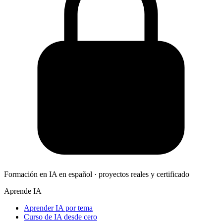
Formación en IA en español · proyectos reales y certificado
Aprende IA
Aprender IA por tema
Curso de IA desde cero