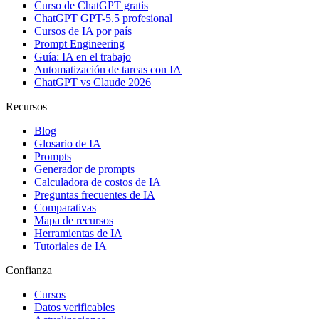
Curso de ChatGPT gratis
ChatGPT GPT-5.5 profesional
Cursos de IA por país
Prompt Engineering
Guía: IA en el trabajo
Automatización de tareas con IA
ChatGPT vs Claude 2026
Recursos
Blog
Glosario de IA
Prompts
Generador de prompts
Calculadora de costos de IA
Preguntas frecuentes de IA
Comparativas
Mapa de recursos
Herramientas de IA
Tutoriales de IA
Confianza
Cursos
Datos verificables