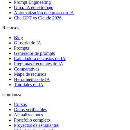
Prompt Engineering
Guía: IA en el trabajo
Automatización de tareas con IA
ChatGPT vs Claude 2026
Recursos
Blog
Glosario de IA
Prompts
Generador de prompts
Calculadora de costos de IA
Preguntas frecuentes de IA
Comparativas
Mapa de recursos
Herramientas de IA
Tutoriales de IA
Confianza
Cursos
Datos verificables
Actualizaciones
Portafolio completo
Proyectos de estudiantes