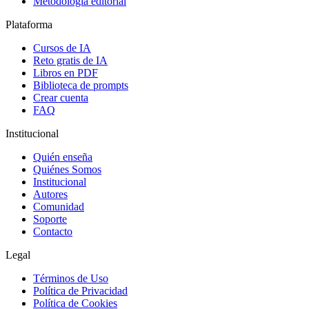
Metodología editorial
Plataforma
Cursos de IA
Reto gratis de IA
Libros en PDF
Biblioteca de prompts
Crear cuenta
FAQ
Institucional
Quién enseña
Quiénes Somos
Institucional
Autores
Comunidad
Soporte
Contacto
Legal
Términos de Uso
Política de Privacidad
Política de Cookies