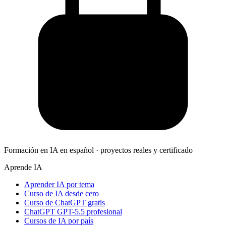
Formación en IA en español · proyectos reales y certificado
Aprende IA
Aprender IA por tema
Curso de IA desde cero
Curso de ChatGPT gratis
ChatGPT GPT-5.5 profesional
Cursos de IA por país