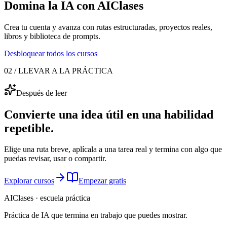
Domina la IA con AIClases
Crea tu cuenta y avanza con rutas estructuradas, proyectos reales,
libros y biblioteca de prompts.
Desbloquear todos los cursos
02 / LLEVAR A LA PRÁCTICA
Después de leer
Convierte una idea útil en una habilidad
repetible.
Elige una ruta breve, aplícala a una tarea real y termina con algo que
puedas revisar, usar o compartir.
Explorar cursos
Empezar gratis
AIClases · escuela práctica
Práctica de IA que termina
en trabajo que puedes mostrar.