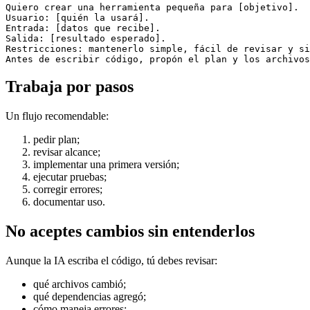
Quiero crear una herramienta pequeña para [objetivo].

Usuario: [quién la usará].

Entrada: [datos que recibe].

Salida: [resultado esperado].

Restricciones: mantenerlo simple, fácil de revisar y si
Trabaja por pasos
Un flujo recomendable:
pedir plan;
revisar alcance;
implementar una primera versión;
ejecutar pruebas;
corregir errores;
documentar uso.
No aceptes cambios sin entenderlos
Aunque la IA escriba el código, tú debes revisar:
qué archivos cambió;
qué dependencias agregó;
cómo maneja errores;