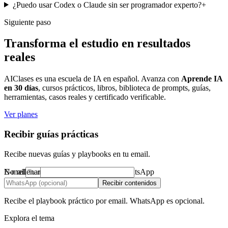
¿Puedo usar Codex o Claude sin ser programador experto?
+
Siguiente paso
Transforma el estudio en resultados
reales
AIClases es una escuela de IA en español. Avanza con
Aprende IA
en 30 días
, cursos prácticos, libros, biblioteca de prompts, guías,
herramientas, casos reales y certificado verificable.
Ver planes
Recibir guías prácticas
Recibe nuevas guías y playbooks en tu email.
No rellenar
E-mail
WhatsApp
Recibir contenidos
Recibe el playbook práctico por email. WhatsApp es opcional.
Explora el tema