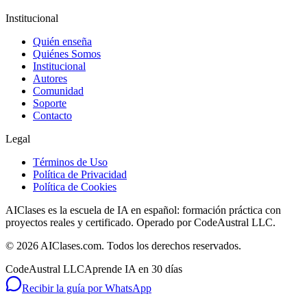
Institucional
Quién enseña
Quiénes Somos
Institucional
Autores
Comunidad
Soporte
Contacto
Legal
Términos de Uso
Política de Privacidad
Política de Cookies
AIClases es la escuela de IA en español: formación práctica con
proyectos reales y certificado. Operado por CodeAustral LLC.
©
2026
AIClases.com. Todos los derechos reservados.
CodeAustral LLC
Aprende IA en 30 días
Recibir la guía por WhatsApp