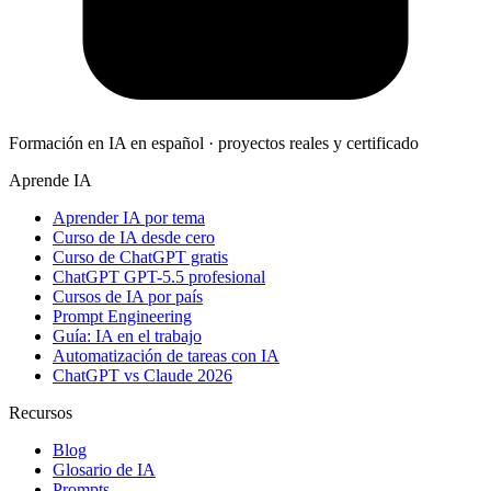
Formación en IA en español · proyectos reales y certificado
Aprende IA
Aprender IA por tema
Curso de IA desde cero
Curso de ChatGPT gratis
ChatGPT GPT-5.5 profesional
Cursos de IA por país
Prompt Engineering
Guía: IA en el trabajo
Automatización de tareas con IA
ChatGPT vs Claude 2026
Recursos
Blog
Glosario de IA
Prompts