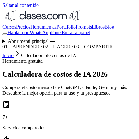
Saltar al contenido
Cursos
Precios
Herramientas
Portafolio
Prompts
Libros
Blog
Hablar por WhatsApp
Panel
Entrar al panel
Abrir menú principal
01—APRENDER / 02—HACER / 03—COMPARTIR
Inicio
Calculadora de costos de IA
Herramienta gratuita
Calculadora de costos de IA 2026
Compara el costo mensual de ChatGPT, Claude, Gemini y más.
Descubre la mejor opción para tu uso y tu presupuesto.
7+
Servicios comparados