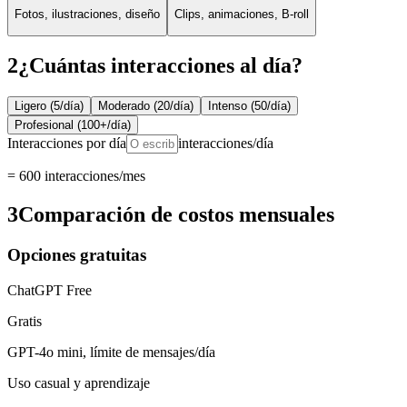
Fotos, ilustraciones, diseño
Clips, animaciones, B-roll
2
¿Cuántas interacciones al día?
Ligero (5/día)
Moderado (20/día)
Intenso (50/día)
Profesional (100+/día)
Interacciones por día
interacciones/día
=
600
interacciones/mes
3
Comparación de costos mensuales
Opciones gratuitas
ChatGPT Free
Gratis
GPT-4o mini, límite de mensajes/día
Uso casual y aprendizaje