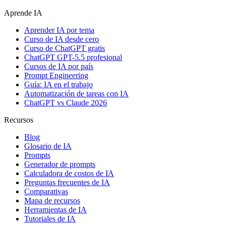
Aprende IA
Aprender IA por tema
Curso de IA desde cero
Curso de ChatGPT gratis
ChatGPT GPT-5.5 profesional
Cursos de IA por país
Prompt Engineering
Guía: IA en el trabajo
Automatización de tareas con IA
ChatGPT vs Claude 2026
Recursos
Blog
Glosario de IA
Prompts
Generador de prompts
Calculadora de costos de IA
Preguntas frecuentes de IA
Comparativas
Mapa de recursos
Herramientas de IA
Tutoriales de IA