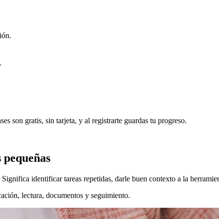
ión.
.
es son gratis, sin tarjeta, y al registrarte guardas tu progreso.
s pequeñas
ignifica identificar tareas repetidas, darle buen contexto a la herramient
icación, lectura, documentos y seguimiento.