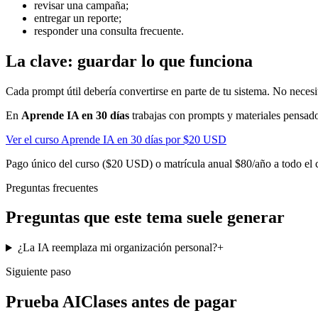
revisar una campaña;
entregar un reporte;
responder una consulta frecuente.
La clave: guardar lo que funciona
Cada prompt útil debería convertirse en parte de tu sistema. No necesi
En
Aprende IA en 30 días
trabajas con prompts y materiales pensados
Ver el curso Aprende IA en 30 días por $20 USD
Pago único del curso ($20 USD) o matrícula anual $80/año a todo el c
Preguntas frecuentes
Preguntas que este tema suele generar
¿La IA reemplaza mi organización personal?
+
Siguiente paso
Prueba AIClases antes de pagar