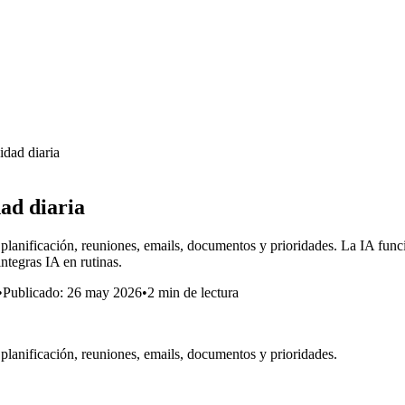
idad diaria
ad diaria
ria: planificación, reuniones, emails, documentos y prioridades. La IA f
ntegras IA en rutinas.
•
Publicado:
26 may 2026
•
2 min de lectura
a: planificación, reuniones, emails, documentos y prioridades.