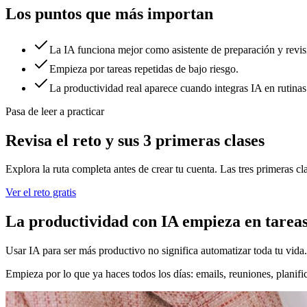
Los puntos que más importan
La IA funciona mejor como asistente de preparación y revis
Empieza por tareas repetidas de bajo riesgo.
La productividad real aparece cuando integras IA en rutinas
Pasa de leer a practicar
Revisa el reto y sus 3 primeras clases
Explora la ruta completa antes de crear tu cuenta. Las tres primeras clas
Ver el reto gratis
La productividad con IA empieza en tarea
Usar IA para ser más productivo no significa automatizar toda tu vida. S
Empieza por lo que ya haces todos los días: emails, reuniones, planif