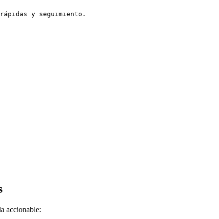
rápidas y seguimiento.

s
da accionable: