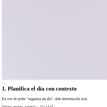
1. Planifica el día con contexto
En vez de pedir "organiza mi día", dale información real.
Tengo estas tareas: [lista].
