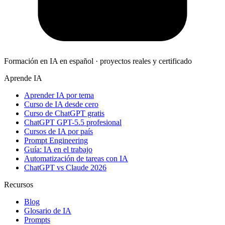
Formación en IA en español · proyectos reales y certificado
Aprende IA
Aprender IA por tema
Curso de IA desde cero
Curso de ChatGPT gratis
ChatGPT GPT-5.5 profesional
Cursos de IA por país
Prompt Engineering
Guía: IA en el trabajo
Automatización de tareas con IA
ChatGPT vs Claude 2026
Recursos
Blog
Glosario de IA
Prompts