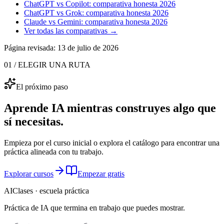
ChatGPT vs Copilot: comparativa honesta 2026
ChatGPT vs Grok: comparativa honesta 2026
Claude vs Gemini: comparativa honesta 2026
Ver todas las comparativas →
Página revisada:
13 de julio de 2026
01 / ELEGIR UNA RUTA
El próximo paso
Aprende IA mientras construyes algo que
sí necesitas.
Empieza por el curso inicial o explora el catálogo para encontrar una
práctica alineada con tu trabajo.
Explorar cursos
Empezar gratis
AIClases · escuela práctica
Práctica de IA que termina
en trabajo que puedes mostrar.