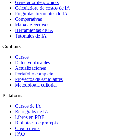
Generador de prompts
Calculadora de costos de IA
Preguntas frecuentes de IA
Comparativas
Mapa de recursos
Herramientas de IA
Tutoriales de IA
Confianza
Cursos
Datos verificables
Actualizaciones
Portafolio completo
Proyectos de estudiantes
Metodología editorial
Plataforma
Cursos de IA
Reto gratis de IA
Libros en PDF
Biblioteca de prompts
Crear cuenta
FAQ