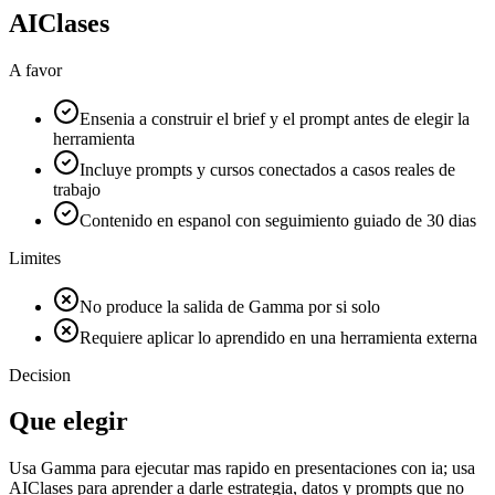
AIClases
A favor
Ensenia a construir el brief y el prompt antes de elegir la
herramienta
Incluye prompts y cursos conectados a casos reales de
trabajo
Contenido en espanol con seguimiento guiado de 30 dias
Limites
No produce la salida de Gamma por si solo
Requiere aplicar lo aprendido en una herramienta externa
Decision
Que elegir
Usa Gamma para ejecutar mas rapido en presentaciones con ia; usa
AIClases para aprender a darle estrategia, datos y prompts que no