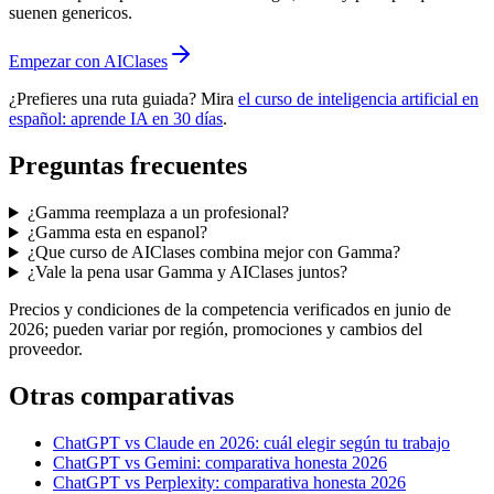
suenen genericos.
Empezar con AIClases
¿Prefieres una ruta guiada? Mira
el curso de inteligencia artificial en
español: aprende IA en 30 días
.
Preguntas frecuentes
¿Gamma reemplaza a un profesional?
¿Gamma esta en espanol?
¿Que curso de AIClases combina mejor con Gamma?
¿Vale la pena usar Gamma y AIClases juntos?
Precios y condiciones de la competencia verificados en junio de
2026; pueden variar por región, promociones y cambios del
proveedor.
Otras comparativas
ChatGPT vs Claude en 2026: cuál elegir según tu trabajo
ChatGPT vs Gemini: comparativa honesta 2026
ChatGPT vs Perplexity: comparativa honesta 2026