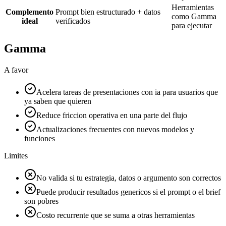
Herramientas
Complemento
Prompt bien estructurado + datos
como Gamma
ideal
verificados
para ejecutar
Gamma
A favor
Acelera tareas de presentaciones con ia para usuarios que
ya saben que quieren
Reduce friccion operativa en una parte del flujo
Actualizaciones frecuentes con nuevos modelos y
funciones
Limites
No valida si tu estrategia, datos o argumento son correctos
Puede producir resultados genericos si el prompt o el brief
son pobres
Costo recurrente que se suma a otras herramientas