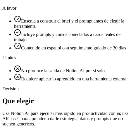
A favor
Ensenia a construir el brief y el prompt antes de elegir la
herramienta
Incluye prompts y cursos conectados a casos reales de
trabajo
Contenido en espanol con seguimiento guiado de 30 dias
Limites
No produce la salida de Notion AI por si solo
Requiere aplicar lo aprendido en una herramienta externa
Decision
Que elegir
Usa Notion AI para ejecutar mas rapido en productividad con ia; usa
AIClases para aprender a darle estrategia, datos y prompts que no
suenen genericos.