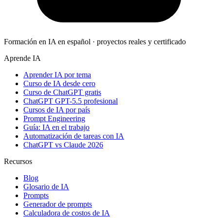
Formación en IA en español · proyectos reales y certificado
Aprende IA
Aprender IA por tema
Curso de IA desde cero
Curso de ChatGPT gratis
ChatGPT GPT-5.5 profesional
Cursos de IA por país
Prompt Engineering
Guía: IA en el trabajo
Automatización de tareas con IA
ChatGPT vs Claude 2026
Recursos
Blog
Glosario de IA
Prompts
Generador de prompts
Calculadora de costos de IA