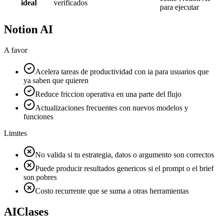
ideal
verificados
para ejecutar
Notion AI
A favor
Acelera tareas de productividad con ia para usuarios que
ya saben que quieren
Reduce friccion operativa en una parte del flujo
Actualizaciones frecuentes con nuevos modelos y
funciones
Limites
No valida si tu estrategia, datos o argumento son correctos
Puede producir resultados genericos si el prompt o el brief
son pobres
Costo recurrente que se suma a otras herramientas
AIClases