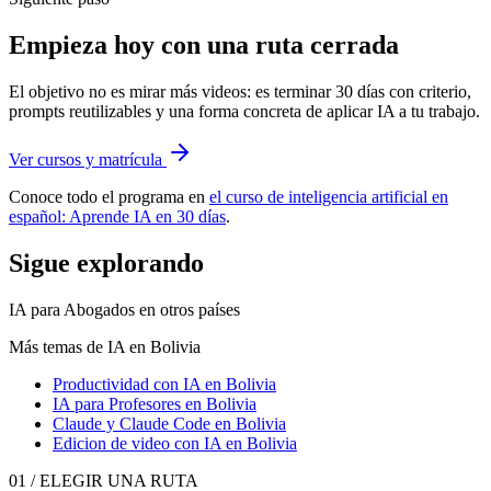
Empieza hoy con una ruta cerrada
El objetivo no es mirar más videos: es terminar 30 días con criterio,
prompts reutilizables y una forma concreta de aplicar IA a tu trabajo.
Ver cursos y matrícula
Conoce todo el programa en
el curso de inteligencia artificial en
español: Aprende IA en 30 días
.
Sigue explorando
IA para Abogados
en otros países
Más temas de IA
en Bolivia
Productividad con IA
en Bolivia
IA para Profesores
en Bolivia
Claude y Claude Code
en Bolivia
Edicion de video con IA
en Bolivia
01 / ELEGIR UNA RUTA