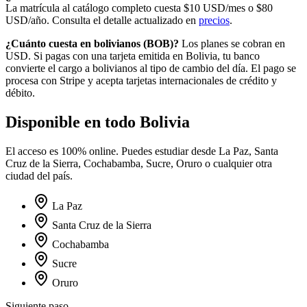
La matrícula al catálogo completo cuesta
$10
USD/mes o
$80
USD/año. Consulta el detalle actualizado en
precios
.
¿Cuánto cuesta en
bolivianos
(
BOB
)?
Los planes se cobran en
USD. Si pagas con una tarjeta emitida en
Bolivia
, tu banco
convierte el cargo a
bolivianos
al tipo de cambio del día. El pago se
procesa con Stripe y acepta tarjetas internacionales de crédito y
débito.
Disponible en todo
Bolivia
El acceso es 100% online. Puedes estudiar desde
La Paz, Santa
Cruz de la Sierra, Cochabamba, Sucre, Oruro
o cualquier otra
ciudad del país.
La Paz
Santa Cruz de la Sierra
Cochabamba
Sucre
Oruro
Siguiente paso