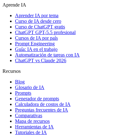
Aprende IA
Aprender IA por tema
Curso de IA desde cero
Curso de ChatGPT gratis
ChatGPT GPT-5.5 profesional
Cursos de IA por país
Prompt Engineering
Guía: IA en el trabajo
Automatización de tareas con IA
ChatGPT vs Claude 2026
Recursos
Blog
Glosario de IA
Prompts
Generador de prompts
Calculadora de costos de IA
Preguntas frecuentes de IA
Comparativas
Mapa de recursos
Herramientas de IA
Tutoriales de IA