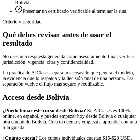
Bolivia.
Presentar un certificado verificable al terminar la ruta.
Criterio y seguridad
Qué debes revisar antes de usar el
resultado
No uses una respuesta generada como asesoramiento final; verifica
jurisdicción, vigencia, citas y confidencialidad.
La práctica de AIClases separa tres cosas: lo que genera el modelo,
la evidencia que lo respalda y la decisión final de una persona. Esa
separación vuelve el flujo más seguro y reutilizable.
Acceso desde
Bolivia
¿Puedo tomar este curso desde
Bolivia
?
Sí: AIClases es 100%
online, en español, y puedes empezar hoy desde
Bolivia
o cualquier
otra ciudad de
Bolivia
. Crea tu cuenta y empieza a aprender con una
ruta guiada.
¿Cuánto cuesta?
Los cursos individuales cuestan $15-$20 USD.