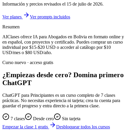
Información y precios revisados el
15 de julio de 2026
.
Ver planes
Ver prompts incluidos
Resumen
AIClases ofrece
IA para Abogados
en Bolivia
en formato online y
en español, con proyectos y certificado. Puedes comprar un curso
individual por
$15-$20
USD o acceder al catálogo por
$10
USD/mes o
$80
USD/año.
Curso nuevo · acceso gratis
¿Empiezas desde cero? Domina primero
ChatGPT
ChatGPT para Principiantes es un curso completo de 7 clases
prácticas. No necesitas experiencia ni tarjeta; crea tu cuenta para
guardar el progreso y entra directo a la primera clase.
7 clases
Desde cero
Sin tarjeta
Empezar la clase 1 gratis
Desbloquear todos los cursos