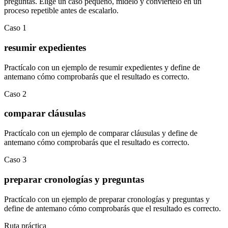
preguntas
.
Elige un caso pequeño, mídelo y conviértelo en un
proceso repetible antes de escalarlo.
Caso
1
resumir expedientes
Practícalo con un ejemplo de
resumir expedientes
y define de
antemano cómo comprobarás que el resultado es correcto.
Caso
2
comparar cláusulas
Practícalo con un ejemplo de
comparar cláusulas
y define de
antemano cómo comprobarás que el resultado es correcto.
Caso
3
preparar cronologías y preguntas
Practícalo con un ejemplo de
preparar cronologías y preguntas
y
define de antemano cómo comprobarás que el resultado es correcto.
Ruta práctica