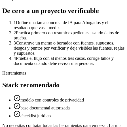
De cero a un proyecto verificable
1
Define una tarea concreta de IA para Abogados y el
resultado que vas a medir.
2
Practica primero con resumir expedientes usando datos de
prueba.
3
Construye un memo o borrador con fuentes, supuestos,
riesgos y puntos por verificar y deja visibles las fuentes, reglas
y supuestos.
4
Prueba el flujo con al menos tres casos, corrige fallos y
documenta cuándo debe revisar una persona.
Herramientas
Stack recomendado
modelo con controles de privacidad
base documental autorizada
checklist jurídico
No necesitas contratar todas las herramientas para empezar. La ruta