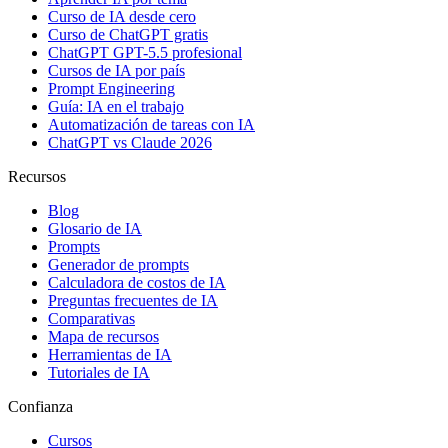
Curso de IA desde cero
Curso de ChatGPT gratis
ChatGPT GPT-5.5 profesional
Cursos de IA por país
Prompt Engineering
Guía: IA en el trabajo
Automatización de tareas con IA
ChatGPT vs Claude 2026
Recursos
Blog
Glosario de IA
Prompts
Generador de prompts
Calculadora de costos de IA
Preguntas frecuentes de IA
Comparativas
Mapa de recursos
Herramientas de IA
Tutoriales de IA
Confianza
Cursos