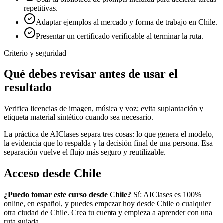
repetitivas.
Adaptar ejemplos al mercado y forma de trabajo en Chile.
Presentar un certificado verificable al terminar la ruta.
Criterio y seguridad
Qué debes revisar antes de usar el
resultado
Verifica licencias de imagen, música y voz; evita suplantación y
etiqueta material sintético cuando sea necesario.
La práctica de AIClases separa tres cosas: lo que genera el modelo,
la evidencia que lo respalda y la decisión final de una persona. Esa
separación vuelve el flujo más seguro y reutilizable.
Acceso desde
Chile
¿Puedo tomar este curso desde
Chile
?
Sí: AIClases es 100%
online, en español, y puedes empezar hoy desde
Chile
o cualquier
otra ciudad de
Chile
. Crea tu cuenta y empieza a aprender con una
ruta guiada.