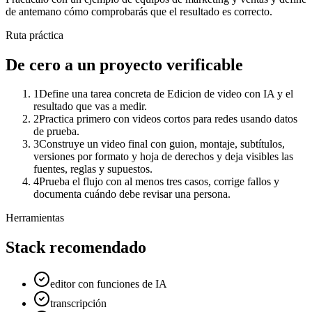
de antemano cómo comprobarás que el resultado es correcto.
Ruta práctica
De cero a un proyecto verificable
1
Define una tarea concreta de Edicion de video con IA y el
resultado que vas a medir.
2
Practica primero con videos cortos para redes usando datos
de prueba.
3
Construye un video final con guion, montaje, subtítulos,
versiones por formato y hoja de derechos y deja visibles las
fuentes, reglas y supuestos.
4
Prueba el flujo con al menos tres casos, corrige fallos y
documenta cuándo debe revisar una persona.
Herramientas
Stack recomendado
editor con funciones de IA
transcripción