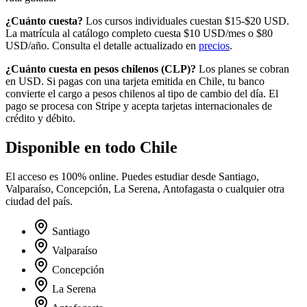
¿Cuánto cuesta?
Los cursos individuales cuestan $15-$20 USD.
La matrícula al catálogo completo cuesta
$10
USD/mes o
$80
USD/año. Consulta el detalle actualizado en
precios
.
¿Cuánto cuesta en
pesos chilenos
(
CLP
)?
Los planes se cobran
en USD. Si pagas con una tarjeta emitida en
Chile
, tu banco
convierte el cargo a
pesos chilenos
al tipo de cambio del día. El
pago se procesa con Stripe y acepta tarjetas internacionales de
crédito y débito.
Disponible en todo
Chile
El acceso es 100% online. Puedes estudiar desde
Santiago,
Valparaíso, Concepción, La Serena, Antofagasta
o cualquier otra
ciudad del país.
Santiago
Valparaíso
Concepción
La Serena