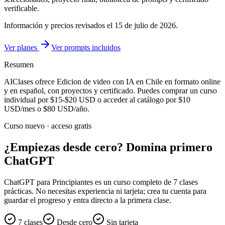
verificable.
Información y precios revisados el
15 de julio de 2026
.
Ver planes
Ver prompts incluidos
Resumen
AIClases ofrece
Edicion de video con IA
en Chile
en formato online
y en español, con proyectos y certificado. Puedes comprar un curso
individual por
$15-$20
USD o acceder al catálogo por
$10
USD/mes o
$80
USD/año.
Curso nuevo · acceso gratis
¿Empiezas desde cero? Domina primero
ChatGPT
ChatGPT para Principiantes es un curso completo de 7 clases
prácticas. No necesitas experiencia ni tarjeta; crea tu cuenta para
guardar el progreso y entra directo a la primera clase.
7 clases
Desde cero
Sin tarjeta