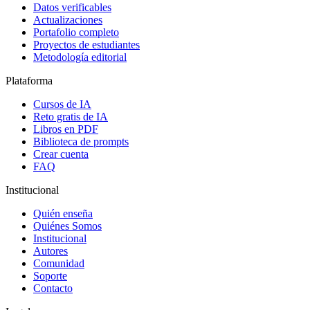
Datos verificables
Actualizaciones
Portafolio completo
Proyectos de estudiantes
Metodología editorial
Plataforma
Cursos de IA
Reto gratis de IA
Libros en PDF
Biblioteca de prompts
Crear cuenta
FAQ
Institucional
Quién enseña
Quiénes Somos
Institucional
Autores
Comunidad
Soporte
Contacto