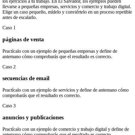
los ejercicios a tu trabajo. En
El Salvador
, los ejemplos pueden
llevarse a
pequeñas empresas
,
servicios
y
comercio y trabajo digital
.
Elige un caso pequeño, mídelo y conviértelo en un proceso repetible
antes de escalarlo.
Caso
1
páginas de venta
Practícalo con un ejemplo de
pequeñas empresas
y define de
antemano cómo comprobarás que el resultado es correcto.
Caso
2
secuencias de email
Practícalo con un ejemplo de
servicios
y define de antemano cómo
comprobarás que el resultado es correcto.
Caso
3
anuncios y publicaciones
Practícalo con un ejemplo de
comercio y trabajo digital
y define de
antemano cómo comprobarás que el resultado es correcto.