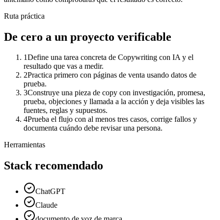
Ruta práctica
De cero a un proyecto verificable
1
Define una tarea concreta de Copywriting con IA y el
resultado que vas a medir.
2
Practica primero con páginas de venta usando datos de
prueba.
3
Construye una pieza de copy con investigación, promesa,
prueba, objeciones y llamada a la acción y deja visibles las
fuentes, reglas y supuestos.
4
Prueba el flujo con al menos tres casos, corrige fallos y
documenta cuándo debe revisar una persona.
Herramientas
Stack recomendado
ChatGPT
Claude
documento de voz de marca