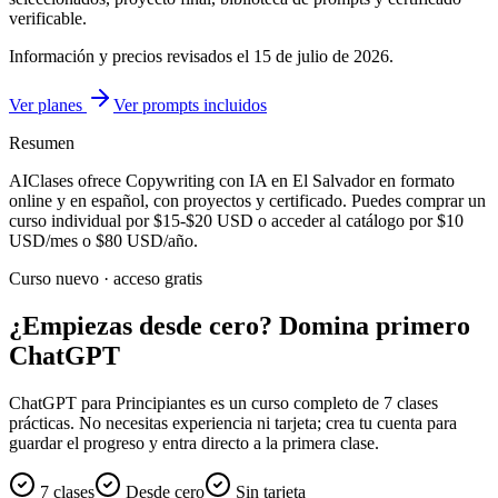
verificable.
Información y precios revisados el
15 de julio de 2026
.
Ver planes
Ver prompts incluidos
Resumen
AIClases ofrece
Copywriting con IA
en El Salvador
en formato
online y en español, con proyectos y certificado. Puedes comprar un
curso individual por
$15-$20
USD o acceder al catálogo por
$10
USD/mes o
$80
USD/año.
Curso nuevo · acceso gratis
¿Empiezas desde cero? Domina primero
ChatGPT
ChatGPT para Principiantes es un curso completo de 7 clases
prácticas. No necesitas experiencia ni tarjeta; crea tu cuenta para
guardar el progreso y entra directo a la primera clase.
7 clases
Desde cero
Sin tarjeta