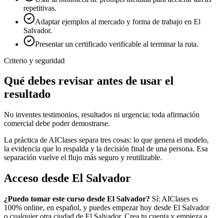
repetitivas.
Adaptar ejemplos al mercado y forma de trabajo en El
Salvador.
Presentar un certificado verificable al terminar la ruta.
Criterio y seguridad
Qué debes revisar antes de usar el
resultado
No inventes testimonios, resultados ni urgencia; toda afirmación
comercial debe poder demostrarse.
La práctica de AIClases separa tres cosas: lo que genera el modelo,
la evidencia que lo respalda y la decisión final de una persona. Esa
separación vuelve el flujo más seguro y reutilizable.
Acceso desde
El Salvador
¿Puedo tomar este curso desde
El Salvador
?
Sí: AIClases es
100% online, en español, y puedes empezar hoy desde
El Salvador
o cualquier otra ciudad de
El Salvador
. Crea tu cuenta y empieza a