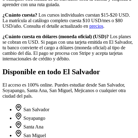
aprender con una ruta guiada.
¿Cuánto cuesta?
Los cursos individuales cuestan $15-$20 USD.
La matrícula al catálogo completo cuesta
$10
USD/mes o
$80
USD/año. Consulta el detalle actualizado en
precios
.
¿Cuánto cuesta en
dólares (moneda oficial)
(
USD
)?
Los planes
se cobran en USD. Si pagas con una tarjeta emitida en
El Salvador
,
tu banco convierte el cargo a
dólares (moneda oficial)
al tipo de
cambio del día. El pago se procesa con Stripe y acepta tarjetas
internacionales de crédito y débito.
Disponible en todo
El Salvador
El acceso es 100% online. Puedes estudiar desde
San Salvador,
Soyapango, Santa Ana, San Miguel, Mejicanos
o cualquier otra
ciudad del país.
San Salvador
Soyapango
Santa Ana
San Miguel