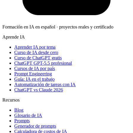
Formación en IA en español · proyectos reales y certificado
Aprende IA
Aprender IA por tema
Curso de IA desde cero
Curso de ChatGPT gratis
ChatGPT GPT-5.5 profesional
Cursos de IA por país
Prompt Engineering
Guía: IA en el trabajo
Automatización de tareas con IA
ChatGPT vs Claude 2026
Recursos
Blog
Glosario de IA
Prompts
Generador de prompts
Calculadora de costos de IA