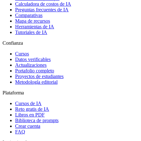
Calculadora de costos de IA
Preguntas frecuentes de IA
Comparativas
Mapa de recursos
Herramientas de IA
Tutoriales de IA
Confianza
Cursos
Datos verificables
Actualizaciones
Portafolio completo
Proyectos de estudiantes
Metodología editorial
Plataforma
Cursos de IA
Reto gratis de IA
Libros en PDF
Biblioteca de prompts
Crear cuenta
FAQ