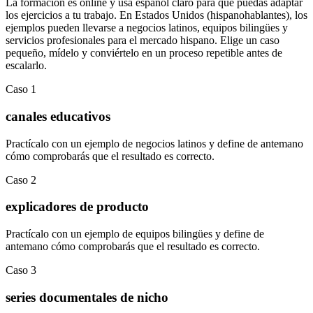
La formación es online y usa español claro para que puedas adaptar
los ejercicios a tu trabajo. En
Estados Unidos (hispanohablantes)
, los
ejemplos pueden llevarse a
negocios latinos
,
equipos bilingües
y
servicios profesionales para el mercado hispano
.
Elige un caso
pequeño, mídelo y conviértelo en un proceso repetible antes de
escalarlo.
Caso
1
canales educativos
Practícalo con un ejemplo de
negocios latinos
y define de antemano
cómo comprobarás que el resultado es correcto.
Caso
2
explicadores de producto
Practícalo con un ejemplo de
equipos bilingües
y define de
antemano cómo comprobarás que el resultado es correcto.
Caso
3
series documentales de nicho