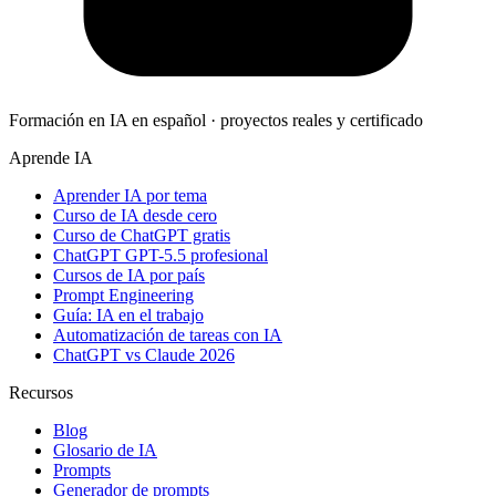
Formación en IA en español · proyectos reales y certificado
Aprende IA
Aprender IA por tema
Curso de IA desde cero
Curso de ChatGPT gratis
ChatGPT GPT-5.5 profesional
Cursos de IA por país
Prompt Engineering
Guía: IA en el trabajo
Automatización de tareas con IA
ChatGPT vs Claude 2026
Recursos
Blog
Glosario de IA
Prompts
Generador de prompts