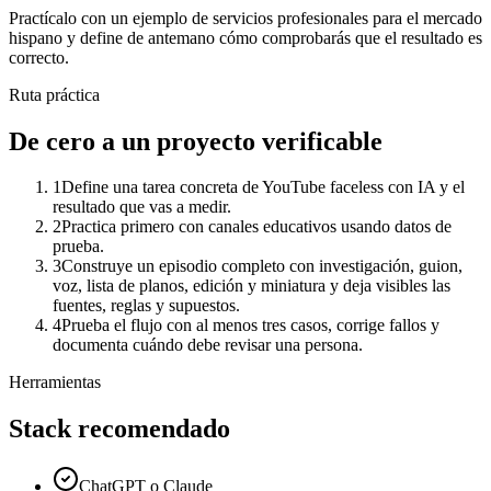
Practícalo con un ejemplo de
servicios profesionales para el mercado
hispano
y define de antemano cómo comprobarás que el resultado es
correcto.
Ruta práctica
De cero a un proyecto verificable
1
Define una tarea concreta de YouTube faceless con IA y el
resultado que vas a medir.
2
Practica primero con canales educativos usando datos de
prueba.
3
Construye un episodio completo con investigación, guion,
voz, lista de planos, edición y miniatura y deja visibles las
fuentes, reglas y supuestos.
4
Prueba el flujo con al menos tres casos, corrige fallos y
documenta cuándo debe revisar una persona.
Herramientas
Stack recomendado
ChatGPT o Claude