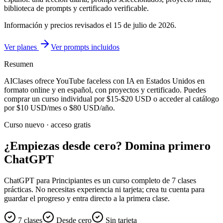
biblioteca de prompts y certificado verificable.
Información y precios revisados el
15 de julio de 2026
.
Ver planes
Ver prompts incluidos
Resumen
AIClases ofrece
YouTube faceless con IA
en Estados Unidos
en
formato online y en español, con proyectos y certificado. Puedes
comprar un curso individual por
$15-$20
USD o acceder al catálogo
por
$10
USD/mes o
$80
USD/año.
Curso nuevo · acceso gratis
¿Empiezas desde cero? Domina primero
ChatGPT
ChatGPT para Principiantes es un curso completo de 7 clases
prácticas. No necesitas experiencia ni tarjeta; crea tu cuenta para
guardar el progreso y entra directo a la primera clase.
7 clases
Desde cero
Sin tarjeta