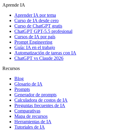
Aprende IA
Aprender IA por tema
Curso de IA desde cero
Curso de ChatGPT gratis
ChatGPT GPT-5.5 profesional
Cursos de IA por país
Prompt Engineering
Guía: IA en el trabajo
Automatización de tareas con IA
ChatGPT vs Claude 2026
Recursos
Blog
Glosario de IA
Prompts
Generador de prompts
Calculadora de costos de IA
Preguntas frecuentes de IA
Comparativas
Mapa de recursos
Herramientas de IA
Tutoriales de IA