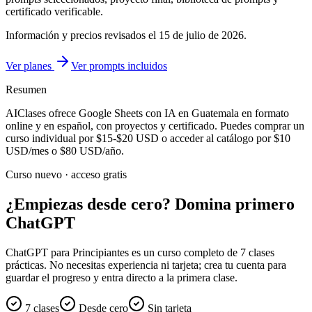
certificado verificable.
Información y precios revisados el
15 de julio de 2026
.
Ver planes
Ver prompts incluidos
Resumen
AIClases ofrece
Google Sheets con IA
en Guatemala
en formato
online y en español, con proyectos y certificado. Puedes comprar un
curso individual por
$15-$20
USD o acceder al catálogo por
$10
USD/mes o
$80
USD/año.
Curso nuevo · acceso gratis
¿Empiezas desde cero? Domina primero
ChatGPT
ChatGPT para Principiantes es un curso completo de 7 clases
prácticas. No necesitas experiencia ni tarjeta; crea tu cuenta para
guardar el progreso y entra directo a la primera clase.
7 clases
Desde cero
Sin tarjeta