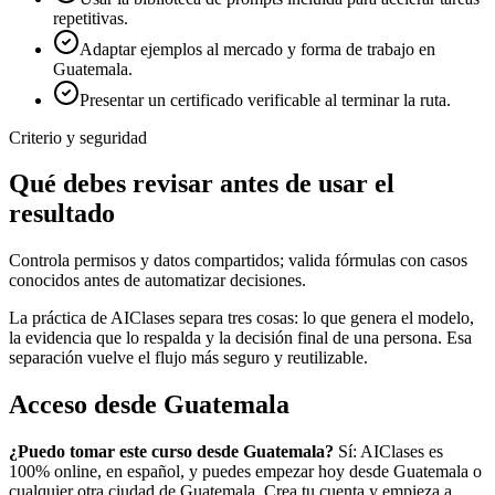
repetitivas.
Adaptar ejemplos al mercado y forma de trabajo en
Guatemala.
Presentar un certificado verificable al terminar la ruta.
Criterio y seguridad
Qué debes revisar antes de usar el
resultado
Controla permisos y datos compartidos; valida fórmulas con casos
conocidos antes de automatizar decisiones.
La práctica de AIClases separa tres cosas: lo que genera el modelo,
la evidencia que lo respalda y la decisión final de una persona. Esa
separación vuelve el flujo más seguro y reutilizable.
Acceso desde
Guatemala
¿Puedo tomar este curso desde
Guatemala
?
Sí: AIClases es
100% online, en español, y puedes empezar hoy desde
Guatemala
o
cualquier otra ciudad de
Guatemala
. Crea tu cuenta y empieza a