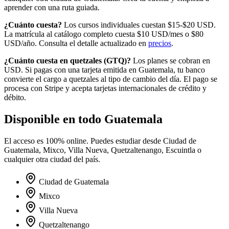
aprender con una ruta guiada.
¿Cuánto cuesta?
Los cursos individuales cuestan $15-$20 USD.
La matrícula al catálogo completo cuesta
$10
USD/mes o
$80
USD/año. Consulta el detalle actualizado en
precios
.
¿Cuánto cuesta en
quetzales
(
GTQ
)?
Los planes se cobran en
USD. Si pagas con una tarjeta emitida en
Guatemala
, tu banco
convierte el cargo a
quetzales
al tipo de cambio del día. El pago se
procesa con Stripe y acepta tarjetas internacionales de crédito y
débito.
Disponible en todo
Guatemala
El acceso es 100% online. Puedes estudiar desde
Ciudad de
Guatemala, Mixco, Villa Nueva, Quetzaltenango, Escuintla
o
cualquier otra ciudad del país.
Ciudad de Guatemala
Mixco
Villa Nueva
Quetzaltenango