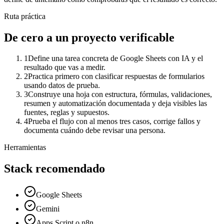
Ruta práctica
De cero a un proyecto verificable
1
Define una tarea concreta de Google Sheets con IA y el
resultado que vas a medir.
2
Practica primero con clasificar respuestas de formularios
usando datos de prueba.
3
Construye una hoja con estructura, fórmulas, validaciones,
resumen y automatización documentada y deja visibles las
fuentes, reglas y supuestos.
4
Prueba el flujo con al menos tres casos, corrige fallos y
documenta cuándo debe revisar una persona.
Herramientas
Stack recomendado
Google Sheets
Gemini
Apps Script o n8n