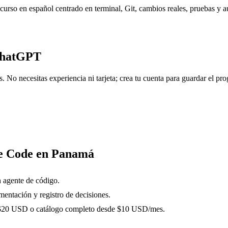
urso en español centrado en terminal, Git, cambios reales, pruebas y a
ChatGPT
No necesitas experiencia ni tarjeta; crea tu cuenta para guardar el prog
de Code en Panamá
n agente de código.
entación y registro de decisiones.
5-$20 USD o catálogo completo desde $10 USD/mes.