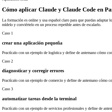
Cómo aplicar
Claude y Claude Code
en
Pa
La formación es online y usa español claro para que puedas adaptar los
mídelo y conviértelo en un proceso repetible antes de escalarlo.
Caso
1
crear una aplicación pequeña
Practícalo con un ejemplo de
logística
y define de antemano cómo comp
Caso
2
diagnosticar y corregir errores
Practícalo con un ejemplo de
comercio
y define de antemano cómo com
Caso
3
automatizar tareas desde la terminal
Practícalo con un ejemplo de
servicios profesionales
y define de ante