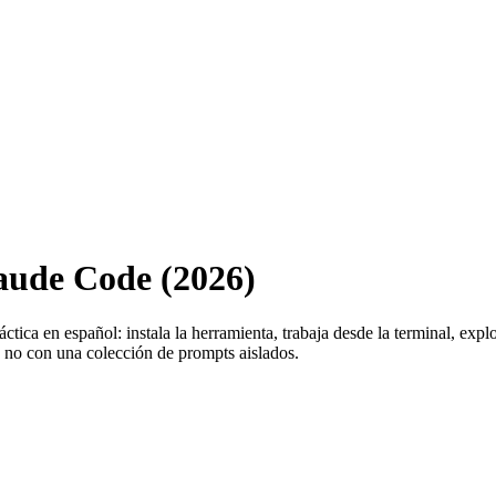
aude Code (2026)
ctica en español: instala la herramienta, trabaja desde la terminal, expl
s, no con una colección de prompts aislados.