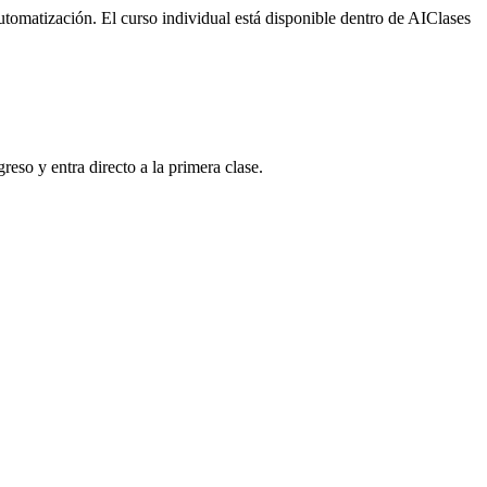
utomatización. El curso individual está disponible dentro de AIClases
reso y entra directo a la primera clase.