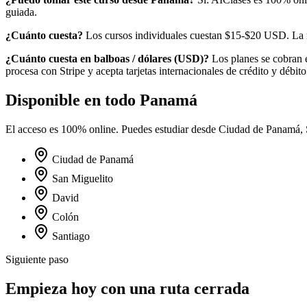
guiada.
¿Cuánto cuesta?
Los cursos individuales cuestan $15-$20 USD.
La 
¿Cuánto cuesta en
balboas / dólares
(
USD
)?
Los planes se cobran 
procesa con Stripe y acepta tarjetas internacionales de crédito y débito
Disponible en todo
Panamá
El acceso es 100% online. Puedes estudiar desde
Ciudad de Panamá, S
Ciudad de Panamá
San Miguelito
David
Colón
Santiago
Siguiente paso
Empieza hoy con una ruta cerrada