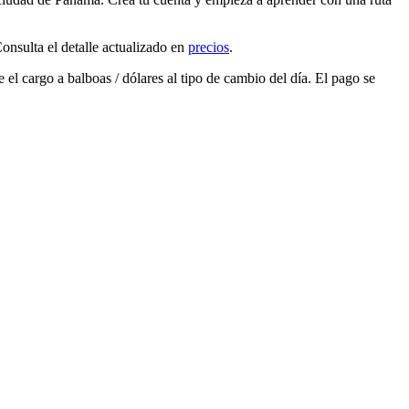
sulta el detalle actualizado en
precios
.
e el cargo a
balboas / dólares
al tipo de cambio del día. El pago se