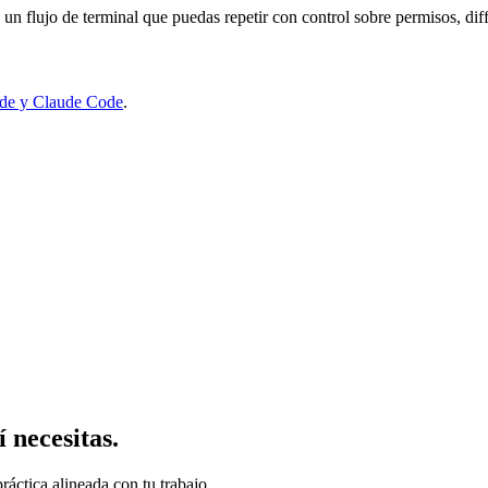
un flujo de terminal que puedas repetir con control sobre permisos, diff
ude y Claude Code
.
 necesitas.
ráctica alineada con tu trabajo.