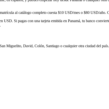
matrícula al catálogo completo cuesta
$10
USD/mes o
$80
USD/año. Con
en USD. Si pagas con una tarjeta emitida en
Panamá
, tu banco conviert
.
an Miguelito, David, Colón, Santiago
o cualquier otra ciudad del país.