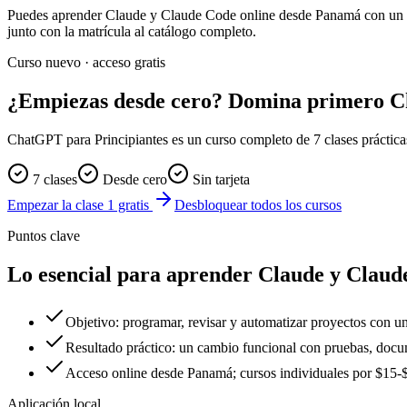
Puedes aprender Claude y Claude Code online desde
Panamá
con un c
junto con la matrícula al catálogo completo.
Curso nuevo · acceso gratis
¿Empiezas desde cero? Domina primero 
ChatGPT para Principiantes es un curso completo de 7 clases prácticas. 
7 clases
Desde cero
Sin tarjeta
Empezar la clase 1 gratis
Desbloquear todos los cursos
Puntos clave
Lo esencial para aprender Claude y Clau
Objetivo: programar, revisar y automatizar proyectos con u
Resultado práctico: un cambio funcional con pruebas, docum
Acceso online desde Panamá; cursos individuales por $1
Aplicación local