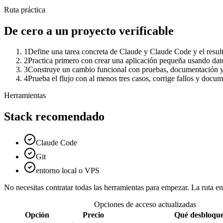
Ruta práctica
De cero a un proyecto verificable
1
Define una tarea concreta de Claude y Claude Code y el resul
2
Practica primero con crear una aplicación pequeña usando dat
3
Construye un cambio funcional con pruebas, documentación y re
4
Prueba el flujo con al menos tres casos, corrige fallos y docu
Herramientas
Stack recomendado
Claude Code
Git
entorno local o VPS
No necesitas contratar todas las herramientas para empezar. La ruta 
Opciones de acceso actualizadas
Opción
Precio
Qué desbloqu