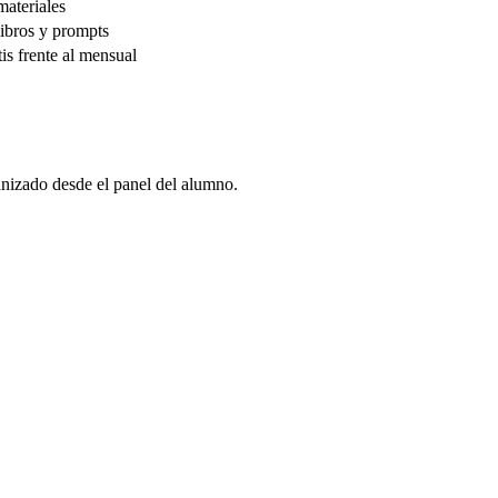
materiales
libros y prompts
is frente al mensual
anizado desde el panel del alumno.