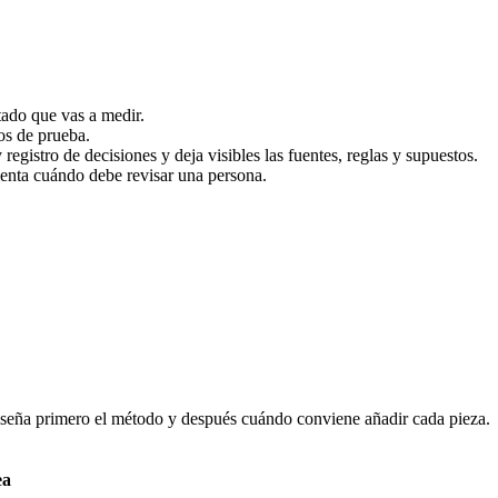
tado que vas a medir.
os de prueba.
gistro de decisiones y deja visibles las fuentes, reglas y supuestos.
menta cuándo debe revisar una persona.
enseña primero el método y después cuándo conviene añadir cada pieza.
ea