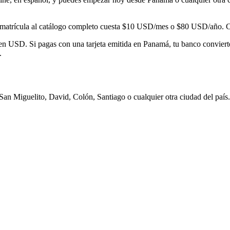
matrícula al catálogo completo cuesta
$10
USD/mes o
$80
USD/año. Con
en USD. Si pagas con una tarjeta emitida en
Panamá
, tu banco conviert
.
an Miguelito, David, Colón, Santiago
o cualquier otra ciudad del país.