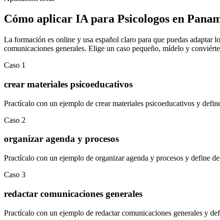
Cómo aplicar
IA para Psicologos
en
Pana
La formación es online y usa español claro para que puedas adaptar los
comunicaciones generales
.
Elige un caso pequeño, mídelo y conviértel
Caso
1
crear materiales psicoeducativos
Practícalo con un ejemplo de
crear materiales psicoeducativos
y defin
Caso
2
organizar agenda y procesos
Practícalo con un ejemplo de
organizar agenda y procesos
y define de
Caso
3
redactar comunicaciones generales
Practícalo con un ejemplo de
redactar comunicaciones generales
y def