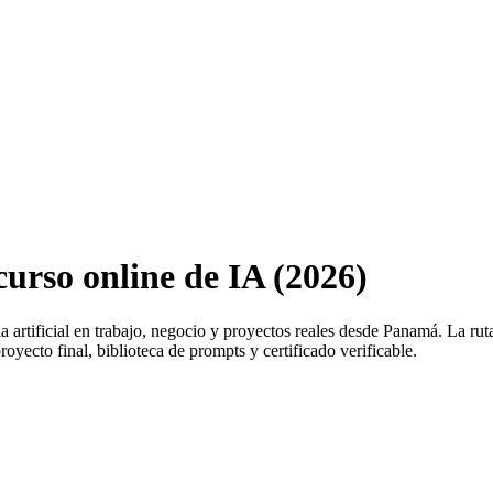
urso online de IA (2026)
ia artificial en trabajo, negocio y proyectos reales desde
Panamá
. La rut
oyecto final, biblioteca de prompts y certificado verificable.