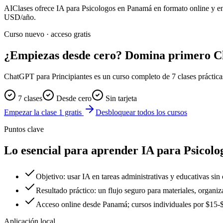
AIClases ofrece
IA para Psicologos
en Panamá
en formato online y en
USD/año.
Curso nuevo · acceso gratis
¿Empiezas desde cero? Domina primero 
ChatGPT para Principiantes es un curso completo de 7 clases prácticas. 
7 clases
Desde cero
Sin tarjeta
Empezar la clase 1 gratis
Desbloquear todos los cursos
Puntos clave
Lo esencial para aprender IA para Psicol
Objetivo: usar IA en tareas administrativas y educativas sin
Resultado práctico: un flujo seguro para materiales, organi
Acceso online desde Panamá; cursos individuales por $1
Aplicación local