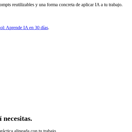
rompts reutilizables y una forma concreta de aplicar IA a tu trabajo.
añol: Aprende IA en 30 días
.
 necesitas.
ráctica alineada con tu trabajo.