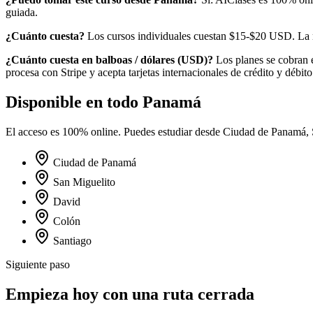
guiada.
¿Cuánto cuesta?
Los cursos individuales cuestan $15-$20 USD.
La 
¿Cuánto cuesta en
balboas / dólares
(
USD
)?
Los planes se cobran 
procesa con Stripe y acepta tarjetas internacionales de crédito y débito
Disponible en todo
Panamá
El acceso es 100% online. Puedes estudiar desde
Ciudad de Panamá, S
Ciudad de Panamá
San Miguelito
David
Colón
Santiago
Siguiente paso
Empieza hoy con una ruta cerrada