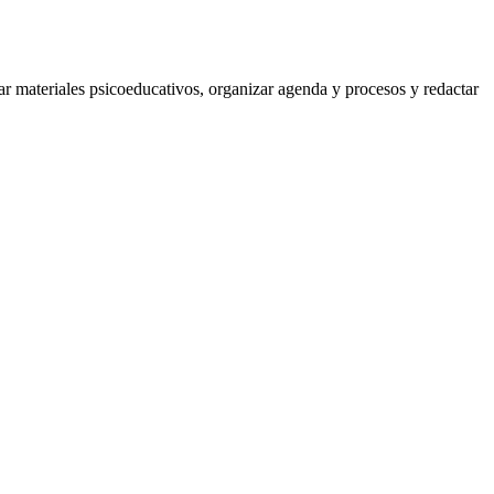
ar materiales psicoeducativos
,
organizar agenda y procesos
y
redactar