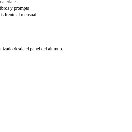
materiales
libros y prompts
is frente al mensual
anizado desde el panel del alumno.