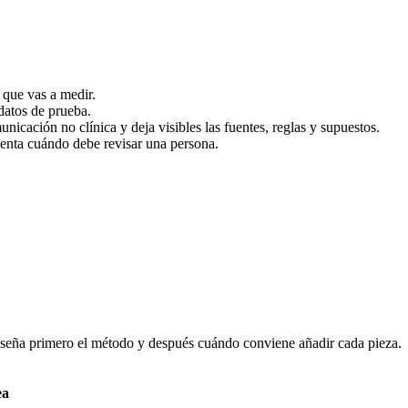
 que vas a medir.
datos de prueba.
nicación no clínica y deja visibles las fuentes, reglas y supuestos.
menta cuándo debe revisar una persona.
enseña primero el método y después cuándo conviene añadir cada pieza.
ea