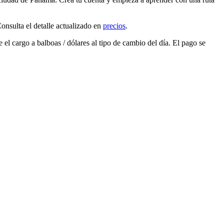
sulta el detalle actualizado en
precios
.
e el cargo a
balboas / dólares
al tipo de cambio del día. El pago se