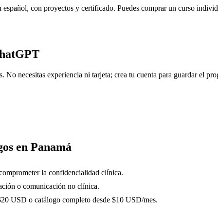
 español, con proyectos y certificado. Puedes comprar un curso indivi
ChatGPT
No necesitas experiencia ni tarjeta; crea tu cuenta para guardar el prog
ogos en Panamá
 comprometer la confidencialidad clínica.
zación o comunicación no clínica.
5-$20 USD o catálogo completo desde $10 USD/mes.