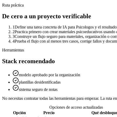
Ruta práctica
De cero a un proyecto verificable
1
Define una tarea concreta de IA para Psicologos y el resultado
2
Practica primero con crear materiales psicoeducativos usando 
3
Construye un flujo seguro para materiales, organización o comu
4
Prueba el flujo con al menos tres casos, corrige fallos y docu
Herramientas
Stack recomendado
modelo aprobado por la organización
plantillas desidentificadas
sistema seguro de notas
No necesitas contratar todas las herramientas para empezar. La ruta 
Opciones de acceso actualizadas
Opción
Precio
Qué desbloqu