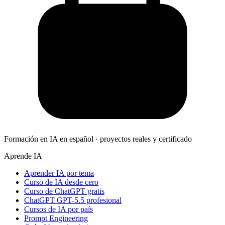
Formación en IA en español · proyectos reales y certificado
Aprende IA
Aprender IA por tema
Curso de IA desde cero
Curso de ChatGPT gratis
ChatGPT GPT-5.5 profesional
Cursos de IA por país
Prompt Engineering