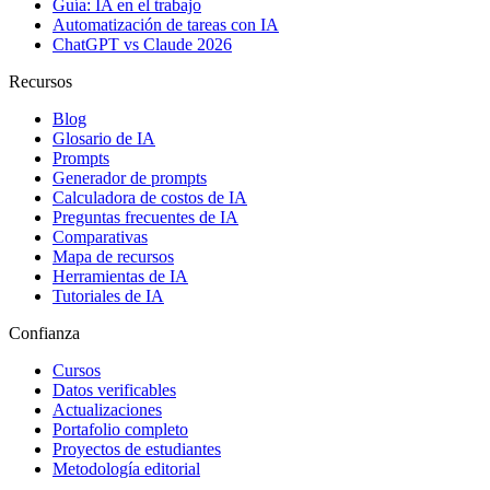
Guía: IA en el trabajo
Automatización de tareas con IA
ChatGPT vs Claude 2026
Recursos
Blog
Glosario de IA
Prompts
Generador de prompts
Calculadora de costos de IA
Preguntas frecuentes de IA
Comparativas
Mapa de recursos
Herramientas de IA
Tutoriales de IA
Confianza
Cursos
Datos verificables
Actualizaciones
Portafolio completo
Proyectos de estudiantes
Metodología editorial