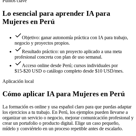
Puntos clave
Lo esencial para aprender IA para
Mujeres en Perú
Objetivo: ganar autonomía práctica con IA para trabajo,
negocio y proyectos propios.
Resultado práctico: un proyecto aplicado a una meta
profesional concreta con plan de uso semanal.
Acceso online desde Perú; cursos individuales por
$15-$20 USD o catálogo completo desde $10 USD/mes.
Aplicación local
Cómo aplicar
IA para Mujeres
en
Perú
La formación es online y usa español claro para que puedas adaptar
los ejercicios a tu trabajo. En
Perú
, los ejemplos pueden llevarse a
organizar un servicio o negocio
,
mejorar comunicación profesional
y
crear un portafolio o producto digital
.
Elige un caso pequeño,
mídelo y conviértelo en un proceso repetible antes de escalarlo.