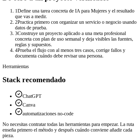
1
Define una tarea concreta de IA para Mujeres y el resultado
que vas a medir.
2
Practica primero con organizar un servicio o negocio usando
datos de prueba.
3
Construye un proyecto aplicado a una meta profesional
concreta con plan de uso semanal y deja visibles las fuentes,
reglas y supuestos.
4
Prueba el flujo con al menos tres casos, corrige fallos y
documenta cuándo debe revisar una persona.
Herramientas
Stack recomendado
ChatGPT
Canva
automatizaciones no-code
No necesitas contratar todas las herramientas para empezar. La ruta
enseña primero el método y después cuándo conviene añadir cada
pieza.