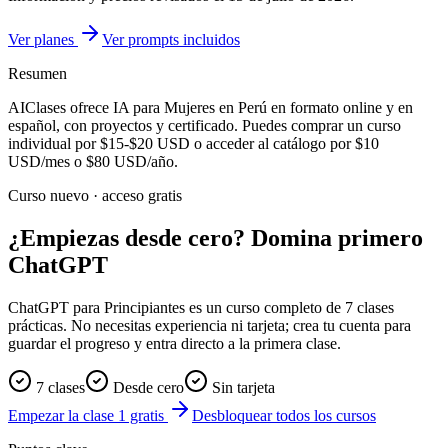
Ver planes
Ver prompts incluidos
Resumen
AIClases ofrece
IA para Mujeres
en Perú
en formato online y en
español, con proyectos y certificado. Puedes comprar un curso
individual por
$15-$20
USD o acceder al catálogo por
$10
USD/mes o
$80
USD/año.
Curso nuevo · acceso gratis
¿Empiezas desde cero? Domina primero
ChatGPT
ChatGPT para Principiantes es un curso completo de 7 clases
prácticas. No necesitas experiencia ni tarjeta; crea tu cuenta para
guardar el progreso y entra directo a la primera clase.
7 clases
Desde cero
Sin tarjeta
Empezar la clase 1 gratis
Desbloquear todos los cursos