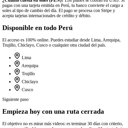
¿Cuánto cuesta en
soles
(
PEN
)?
Los planes se cobran en USD. Si
pagas con una tarjeta emitida en
Perú
, tu banco convierte el cargo a
soles
al tipo de cambio del día. El pago se procesa con Stripe y
acepta tarjetas internacionales de crédito y débito.
Disponible en todo
Perú
El acceso es 100% online. Puedes estudiar desde
Lima, Arequipa,
Trujillo, Chiclayo, Cusco
o cualquier otra ciudad del país.
Lima
Arequipa
Trujillo
Chiclayo
Cusco
Siguiente paso
Empieza hoy con una ruta cerrada
El objetivo no es mirar más videos: es terminar 30 días con criterio,