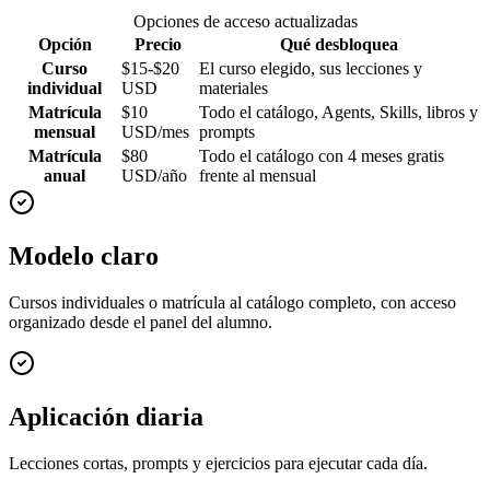
Opciones de acceso actualizadas
Opción
Precio
Qué desbloquea
Curso
$15-$20
El curso elegido, sus lecciones y
individual
USD
materiales
Matrícula
$10
Todo el catálogo, Agents, Skills, libros y
mensual
USD/mes
prompts
Matrícula
$80
Todo el catálogo con 4 meses gratis
anual
USD/año
frente al mensual
Modelo claro
Cursos individuales o matrícula al catálogo completo, con acceso
organizado desde el panel del alumno.
Aplicación diaria
Lecciones cortas, prompts y ejercicios para ejecutar cada día.