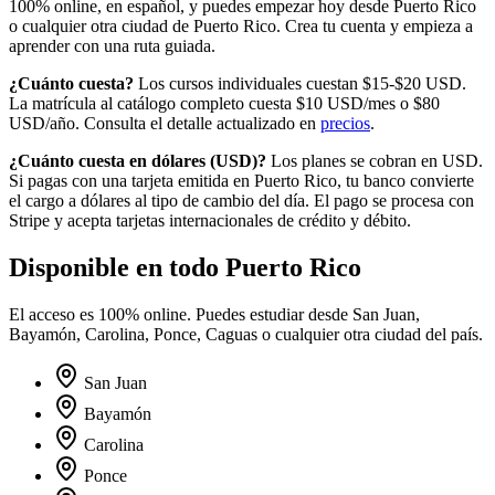
100% online, en español, y puedes empezar hoy desde
Puerto Rico
o cualquier otra ciudad de
Puerto Rico
. Crea tu cuenta y empieza a
aprender con una ruta guiada.
¿Cuánto cuesta?
Los cursos individuales cuestan $15-$20 USD.
La matrícula al catálogo completo cuesta
$10
USD/mes o
$80
USD/año. Consulta el detalle actualizado en
precios
.
¿Cuánto cuesta en
dólares
(
USD
)?
Los planes se cobran en USD.
Si pagas con una tarjeta emitida en
Puerto Rico
, tu banco convierte
el cargo a
dólares
al tipo de cambio del día. El pago se procesa con
Stripe y acepta tarjetas internacionales de crédito y débito.
Disponible en todo
Puerto Rico
El acceso es 100% online. Puedes estudiar desde
San Juan,
Bayamón, Carolina, Ponce, Caguas
o cualquier otra ciudad del país.
San Juan
Bayamón
Carolina
Ponce