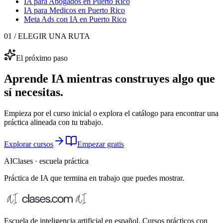
IA para Abogados
en Puerto Rico
IA para Medicos
en Puerto Rico
Meta Ads con IA
en Puerto Rico
01 / ELEGIR UNA RUTA
El próximo paso
Aprende IA mientras construyes algo que
sí necesitas.
Empieza por el curso inicial o explora el catálogo para encontrar una
práctica alineada con tu trabajo.
Explorar cursos
Empezar gratis
AIClases · escuela práctica
Práctica de IA que termina
en trabajo que puedes mostrar.
Escuela de inteligencia artificial en español. Cursos prácticos con