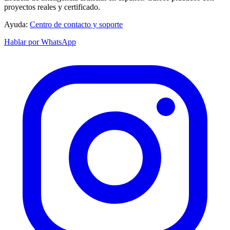
proyectos reales y certificado.
Ayuda:
Centro de contacto y soporte
Hablar por WhatsApp