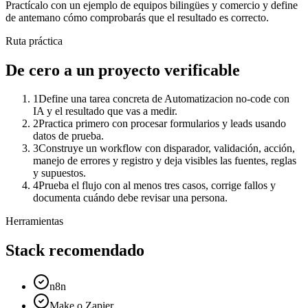
Practícalo con un ejemplo de
equipos bilingües y comercio
y define
de antemano cómo comprobarás que el resultado es correcto.
Ruta práctica
De cero a un proyecto verificable
1
Define una tarea concreta de Automatizacion no-code con
IA y el resultado que vas a medir.
2
Practica primero con procesar formularios y leads usando
datos de prueba.
3
Construye un workflow con disparador, validación, acción,
manejo de errores y registro y deja visibles las fuentes, reglas
y supuestos.
4
Prueba el flujo con al menos tres casos, corrige fallos y
documenta cuándo debe revisar una persona.
Herramientas
Stack recomendado
n8n
Make o Zapier