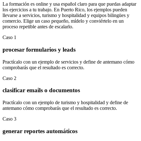
La formación es online y usa español claro para que puedas adaptar
los ejercicios a tu trabajo. En
Puerto Rico
, los ejemplos pueden
llevarse a
servicios
,
turismo y hospitalidad
y
equipos bilingües y
comercio
.
Elige un caso pequeño, mídelo y conviértelo en un
proceso repetible antes de escalarlo.
Caso
1
procesar formularios y leads
Practícalo con un ejemplo de
servicios
y define de antemano cómo
comprobarás que el resultado es correcto.
Caso
2
clasificar emails o documentos
Practícalo con un ejemplo de
turismo y hospitalidad
y define de
antemano cómo comprobarás que el resultado es correcto.
Caso
3
generar reportes automáticos