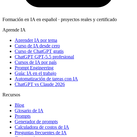
Formación en IA en español · proyectos reales y certificado
Aprende IA
Aprender IA por tema
Curso de IA desde cero
Curso de ChatGPT gratis
ChatGPT GPT-5.5 profesional
Cursos de IA por país
Prompt Engineering
Guía: IA en el trabajo
Automatización de tareas con IA
ChatGPT vs Claude 2026
Recursos
Blog
Glosario de IA
Prompts
Generador de prompts
Calculadora de costos de IA
Preguntas frecuentes de IA