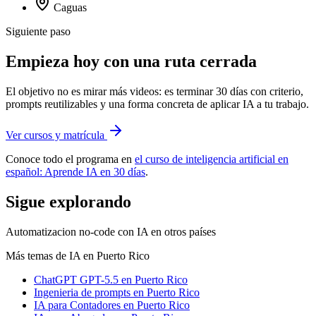
Caguas
Siguiente paso
Empieza hoy con una ruta cerrada
El objetivo no es mirar más videos: es terminar 30 días con criterio,
prompts reutilizables y una forma concreta de aplicar IA a tu trabajo.
Ver cursos y matrícula
Conoce todo el programa en
el curso de inteligencia artificial en
español: Aprende IA en 30 días
.
Sigue explorando
Automatizacion no-code con IA
en otros países
Más temas de IA
en Puerto Rico
ChatGPT GPT-5.5
en Puerto Rico
Ingenieria de prompts
en Puerto Rico
IA para Contadores
en Puerto Rico