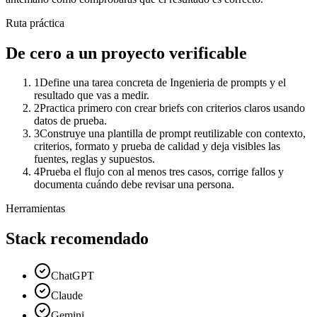
Ruta práctica
De cero a un proyecto verificable
1
Define una tarea concreta de Ingenieria de prompts y el
resultado que vas a medir.
2
Practica primero con crear briefs con criterios claros usando
datos de prueba.
3
Construye una plantilla de prompt reutilizable con contexto,
criterios, formato y prueba de calidad y deja visibles las
fuentes, reglas y supuestos.
4
Prueba el flujo con al menos tres casos, corrige fallos y
documenta cuándo debe revisar una persona.
Herramientas
Stack recomendado
ChatGPT
Claude
Gemini