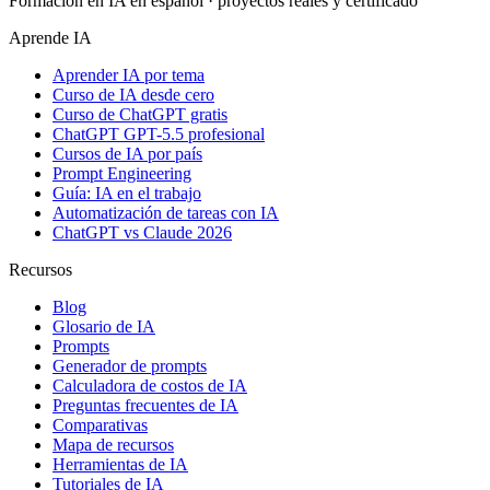
Formación en IA en español · proyectos reales y certificado
Aprende IA
Aprender IA por tema
Curso de IA desde cero
Curso de ChatGPT gratis
ChatGPT GPT-5.5 profesional
Cursos de IA por país
Prompt Engineering
Guía: IA en el trabajo
Automatización de tareas con IA
ChatGPT vs Claude 2026
Recursos
Blog
Glosario de IA
Prompts
Generador de prompts
Calculadora de costos de IA
Preguntas frecuentes de IA
Comparativas
Mapa de recursos
Herramientas de IA
Tutoriales de IA