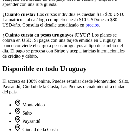
aprender con una ruta guiada.
¿Cuánto cuesta?
Los cursos individuales cuestan $15-$20 USD.
La matrícula al catálogo completo cuesta
$10
USD/mes o
$80
USD/año. Consulta el detalle actualizado en
precios
.
¿Cuánto cuesta en
pesos uruguayos
(
UYU
)?
Los planes se
cobran en USD. Si pagas con una tarjeta emitida en
Uruguay
, tu
banco convierte el cargo a
pesos uruguayos
al tipo de cambio del
día. El pago se procesa con Stripe y acepta tarjetas internacionales
de crédito y débito.
Disponible en todo
Uruguay
El acceso es 100% online. Puedes estudiar desde
Montevideo, Salto,
Paysandú, Ciudad de la Costa, Las Piedras
o cualquier otra ciudad
del país.
Montevideo
Salto
Paysandú
Ciudad de la Costa