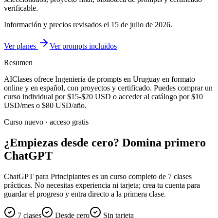
verificable.
Información y precios revisados el
15 de julio de 2026
.
Ver planes
Ver prompts incluidos
Resumen
AIClases ofrece
Ingenieria de prompts
en Uruguay
en formato
online y en español, con proyectos y certificado. Puedes comprar un
curso individual por
$15-$20
USD o acceder al catálogo por
$10
USD/mes o
$80
USD/año.
Curso nuevo · acceso gratis
¿Empiezas desde cero? Domina primero
ChatGPT
ChatGPT para Principiantes es un curso completo de 7 clases
prácticas. No necesitas experiencia ni tarjeta; crea tu cuenta para
guardar el progreso y entra directo a la primera clase.
7 clases
Desde cero
Sin tarjeta