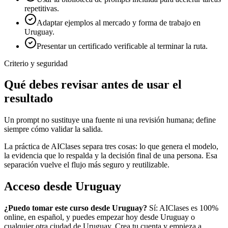
repetitivas.
Adaptar ejemplos al mercado y forma de trabajo en
Uruguay.
Presentar un certificado verificable al terminar la ruta.
Criterio y seguridad
Qué debes revisar antes de usar el
resultado
Un prompt no sustituye una fuente ni una revisión humana; define
siempre cómo validar la salida.
La práctica de AIClases separa tres cosas: lo que genera el modelo,
la evidencia que lo respalda y la decisión final de una persona. Esa
separación vuelve el flujo más seguro y reutilizable.
Acceso desde
Uruguay
¿Puedo tomar este curso desde
Uruguay
?
Sí: AIClases es 100%
online, en español, y puedes empezar hoy desde
Uruguay
o
cualquier otra ciudad de
Uruguay
. Crea tu cuenta y empieza a