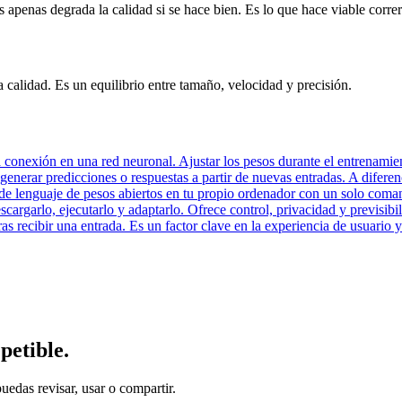
its apenas degrada la calidad si se hace bien. Es lo que hace viable co
 calidad. Es un equilibrio entre tamaño, velocidad y precisión.
 conexión en una red neuronal. Ajustar los pesos durante el entrenamie
enerar predicciones o respuestas a partir de nuevas entradas. A diferenc
 de lenguaje de pesos abiertos en tu propio ordenador con un solo coman
rgarlo, ejecutarlo y adaptarlo. Ofrece control, privacidad y previsibil
 recibir una entrada. Es un factor clave en la experiencia de usuario y 
petible.
puedas revisar, usar o compartir.