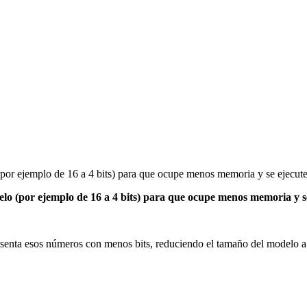
(por ejemplo de 16 a 4 bits) para que ocupe menos memoria y se ejecut
elo (por ejemplo de 16 a 4 bits) para que ocupe menos memoria y s
enta esos números con menos bits, reduciendo el tamaño del modelo a