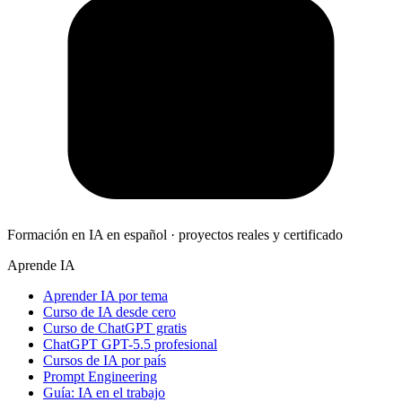
Formación en IA en español · proyectos reales y certificado
Aprende IA
Aprender IA por tema
Curso de IA desde cero
Curso de ChatGPT gratis
ChatGPT GPT-5.5 profesional
Cursos de IA por país
Prompt Engineering
Guía: IA en el trabajo