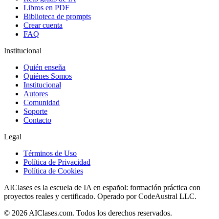
Libros en PDF
Biblioteca de prompts
Crear cuenta
FAQ
Institucional
Quién enseña
Quiénes Somos
Institucional
Autores
Comunidad
Soporte
Contacto
Legal
Términos de Uso
Política de Privacidad
Política de Cookies
AIClases es la escuela de IA en español: formación práctica con
proyectos reales y certificado. Operado por CodeAustral LLC.
©
2026
AIClases.com. Todos los derechos reservados.