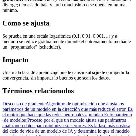
diverge; demasiado baja y tarda muchísimo o se queda en un mal
mínimo.
Cómo se ajusta
Se prueba en una escala logarítmica (0,1, 0,01, 0,001…) y a
menudo se reduce gradualmente durante el entrenamiento mediante
un "programador" (scheduler).
Impacto
Una mala tasa de aprendizaje puede causar
subajuste
o impedir la
convergencia, sin importar lo buenos que sean los datos.
Términos relacionados
Descenso de gradiente
Algoritmo de optimización que ajusta los
parámetros de un modelo en la dirección que más reduce el error. Es
el motor que hace que las redes neuronales aprendan.
Entrenamiento
(de modelos)
Proceso por el que un modelo ajusta sus parámetros
analizando datos para minimizar sus errores. Es la fase más costosa
del ciclo de vida de un modelo de IA y determina lo que el modelo