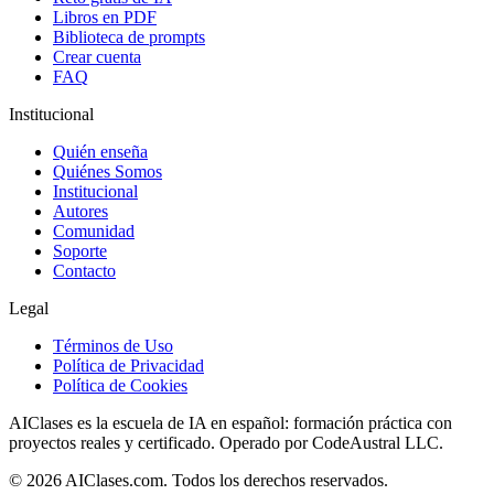
Libros en PDF
Biblioteca de prompts
Crear cuenta
FAQ
Institucional
Quién enseña
Quiénes Somos
Institucional
Autores
Comunidad
Soporte
Contacto
Legal
Términos de Uso
Política de Privacidad
Política de Cookies
AIClases es la escuela de IA en español: formación práctica con
proyectos reales y certificado. Operado por CodeAustral LLC.
©
2026
AIClases.com. Todos los derechos reservados.