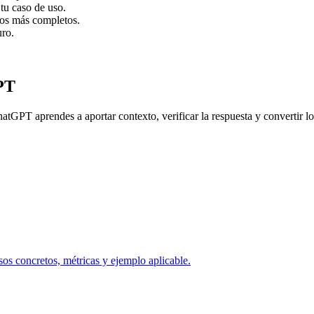
tu caso de uso.
dos más completos.
uro.
PT
hatGPT aprendes a aportar contexto, verificar la respuesta y convertir lo
os concretos, métricas y ejemplo aplicable.