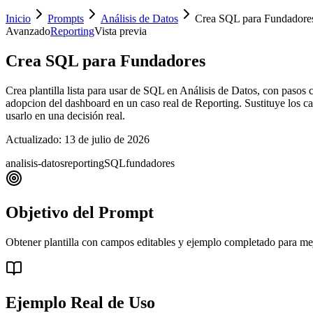
Inicio
Prompts
Análisis de Datos
Crea SQL para Fundadore
Avanzado
Reporting
Vista previa
Crea SQL para Fundadores
Crea plantilla lista para usar de SQL en Análisis de Datos, con pasos
adopcion del dashboard en un caso real de Reporting. Sustituye los camp
usarlo en una decisión real.
Actualizado:
13 de julio de 2026
analisis-datos
reporting
SQL
fundadores
Objetivo del Prompt
Obtener plantilla con campos editables y ejemplo completado para me
Ejemplo Real de Uso