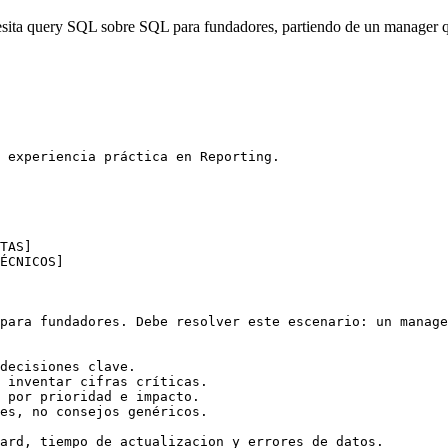
sita query SQL sobre SQL para fundadores, partiendo de un manager qu
 experiencia práctica en Reporting.

TAS]

ÉCNICOS]

para fundadores. Debe resolver este escenario: un manage
decisiones clave.

 inventar cifras críticas.

 por prioridad e impacto.

es, no consejos genéricos.

ard, tiempo de actualizacion y errores de datos.
