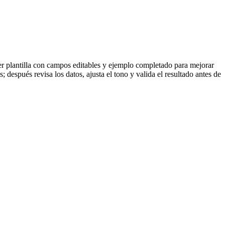
ner plantilla con campos editables y ejemplo completado para mejorar
 después revisa los datos, ajusta el tono y valida el resultado antes de