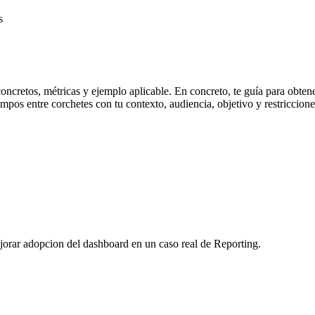
s
 concretos, métricas y ejemplo aplicable. En concreto, te guía para obte
os entre corchetes con tu contexto, audiencia, objetivo y restricciones;
jorar adopcion del dashboard en un caso real de Reporting.