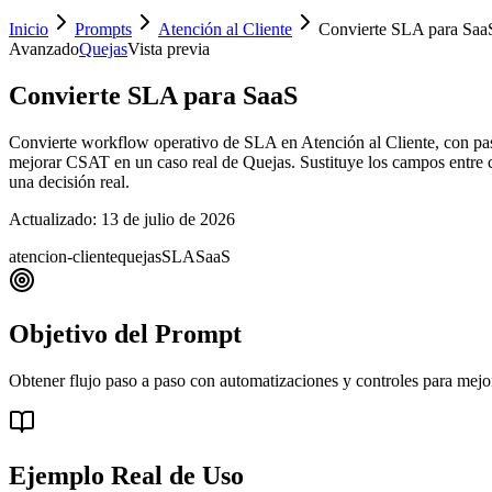
Inicio
Prompts
Atención al Cliente
Convierte SLA para Saa
Avanzado
Quejas
Vista previa
Convierte SLA para SaaS
Convierte workflow operativo de SLA en Atención al Cliente, con paso
mejorar CSAT en un caso real de Quejas. Sustituye los campos entre corc
una decisión real.
Actualizado:
13 de julio de 2026
atencion-cliente
quejas
SLA
SaaS
Objetivo del Prompt
Obtener flujo paso a paso con automatizaciones y controles para mej
Ejemplo Real de Uso