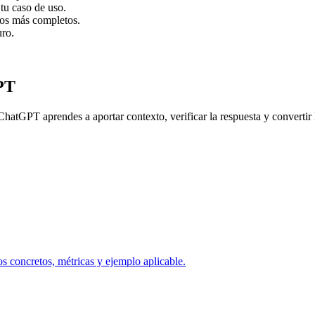
tu caso de uso.
dos más completos.
uro.
PT
ChatGPT aprendes a aportar contexto, verificar la respuesta y convertir 
s concretos, métricas y ejemplo aplicable.