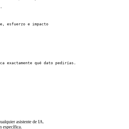
.

e, esfuerzo e impacto

ca exactamente qué dato pedirías.

alquier asistente de IA.
n específica.