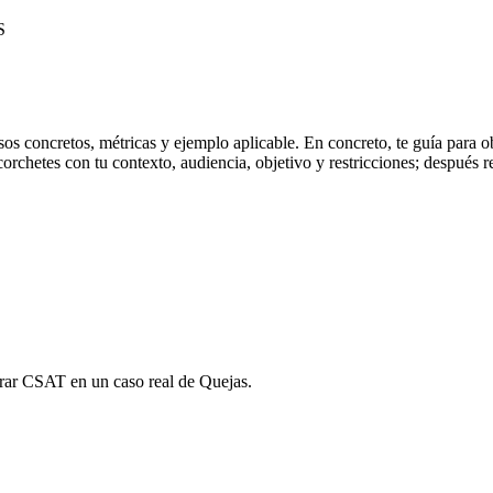
S
s concretos, métricas y ejemplo aplicable. En concreto, te guía para ob
hetes con tu contexto, audiencia, objetivo y restricciones; después revi
orar CSAT en un caso real de Quejas.