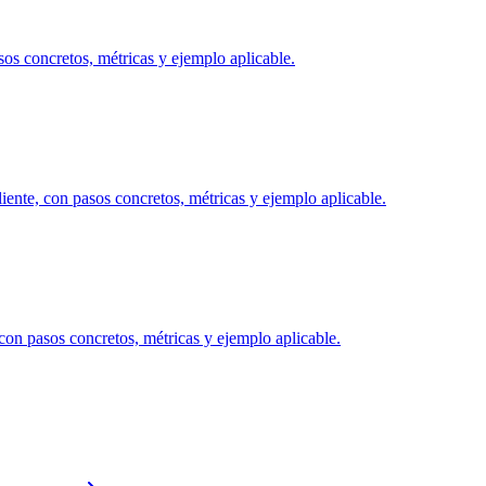
os concretos, métricas y ejemplo aplicable.
nte, con pasos concretos, métricas y ejemplo aplicable.
on pasos concretos, métricas y ejemplo aplicable.