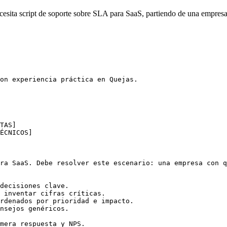
esita script de soporte sobre SLA para SaaS, partiendo de una empresa 
on experiencia práctica en Quejas.

TAS]

ÉCNICOS]

ra SaaS. Debe resolver este escenario: una empresa con q
decisiones clave.

 inventar cifras críticas.

rdenados por prioridad e impacto.

nsejos genéricos.

mera respuesta y NPS.
