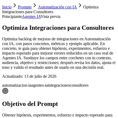
Inicio
Prompts
Automatización con IA
Optimiza
Integraciones para Consultores
Principiante
Agentes IA
Vista previa
Optimiza Integraciones para Consultores
Optimiza backlog de mejoras de integraciones en Automatización
con IA, con pasos concretos, métricas y ejemplo aplicable. En
concreto, te guía para obtener hipótesis, experimentos, esfuerzo e
impacto esperado para mejorar errores reducidos en un caso real de
Agentes IA. Sustituye los campos entre corchetes con tu contexto,
audiencia, objetivo y restricciones; después revisa los datos, ajusta el
tono y valida el resultado antes de usarlo en una decisión real.
Actualizado:
13 de julio de 2026
automatizacion-ia
agentes-ia
integraciones
consultores
Objetivo del Prompt
Obtener hipótesis, experimentos, esfuerzo e impacto esperado para