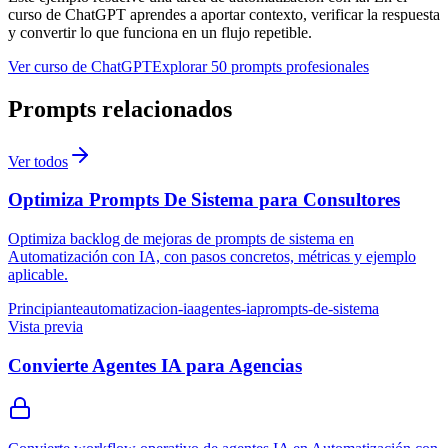
curso de ChatGPT aprendes a aportar contexto, verificar la respuesta
y convertir lo que funciona en un flujo repetible.
Ver curso de ChatGPT
Explorar 50 prompts profesionales
Prompts relacionados
Ver todos
Optimiza Prompts De Sistema para Consultores
Optimiza backlog de mejoras de prompts de sistema en
Automatización con IA, con pasos concretos, métricas y ejemplo
aplicable.
Principiante
automatizacion-ia
agentes-ia
prompts-de-sistema
Vista previa
Convierte Agentes IA para Agencias