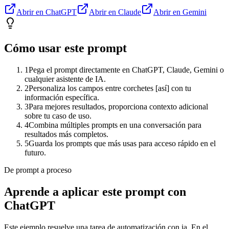
Abrir en ChatGPT
Abrir en Claude
Abrir en Gemini
Cómo usar este prompt
1
Pega el prompt directamente en ChatGPT, Claude, Gemini o
cualquier asistente de IA.
2
Personaliza los campos entre corchetes [así] con tu
información específica.
3
Para mejores resultados, proporciona contexto adicional
sobre tu caso de uso.
4
Combina múltiples prompts en una conversación para
resultados más completos.
5
Guarda los prompts que más usas para acceso rápido en el
futuro.
De prompt a proceso
Aprende a aplicar este prompt con
ChatGPT
Este ejemplo resuelve una tarea de
automatización con ia
. En el