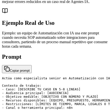
mejorar errores reducidos en un caso real de Agentes IA.
Ejemplo Real de Uso
Ejemplo: un equipo de Automatización con IA usa este prompt
cuando necesita SOP automatizado sobre integraciones para
consultores, partiendo de un proceso manual repetitivo que consume
horas cada semana.
Prompt
Copiar prompt
Actúa como especialista senior en Automatización con IA
Contexto de trabajo:

- Caso: [DESCRIBE TU CASO EN 5-8 LINEAS]

- Audiencia principal: [AUDIENCIA]

- Objetivo medible: [OBJETIVO CON NÚMERO Y PLAZO]

- Recursos disponibles: [EQUIPO, PRESUPUESTO, HERRAMIEN
- Restricciones: [LÍMITES DE TIEMPO, MARCA, LEGALES O T
- Canal o herramienta principal: n8n
