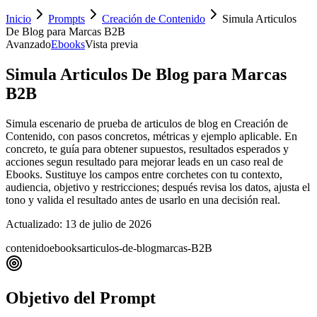
Inicio
Prompts
Creación de Contenido
Simula Articulos
De Blog para Marcas B2B
Avanzado
Ebooks
Vista previa
Simula Articulos De Blog para Marcas
B2B
Simula escenario de prueba de articulos de blog en Creación de
Contenido, con pasos concretos, métricas y ejemplo aplicable. En
concreto, te guía para obtener supuestos, resultados esperados y
acciones segun resultado para mejorar leads en un caso real de
Ebooks. Sustituye los campos entre corchetes con tu contexto,
audiencia, objetivo y restricciones; después revisa los datos, ajusta el
tono y valida el resultado antes de usarlo en una decisión real.
Actualizado:
13 de julio de 2026
contenido
ebooks
articulos-de-blog
marcas-B2B
Objetivo del Prompt