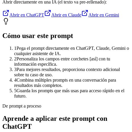
Abrir directamente en una IA (el texto va pre-rellenado):
Abrir en ChatGPT
Abrir en Claude
Abrir en Gemini
Cómo usar este prompt
1
Pega el prompt directamente en ChatGPT, Claude, Gemini o
cualquier asistente de IA.
2
Personaliza los campos entre corchetes [así] con tu
información específica.
3
Para mejores resultados, proporciona contexto adicional
sobre tu caso de uso.
4
Combina múltiples prompts en una conversación para
resultados más completos.
5
Guarda los prompts que más usas para acceso rápido en el
futuro.
De prompt a proceso
Aprende a aplicar este prompt con
ChatGPT