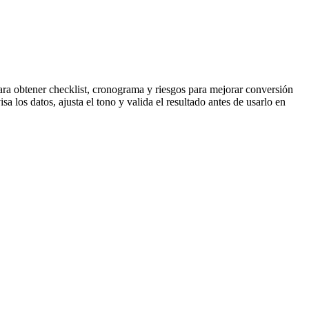
ara obtener checklist, cronograma y riesgos para mejorar conversión
a los datos, ajusta el tono y valida el resultado antes de usarlo en