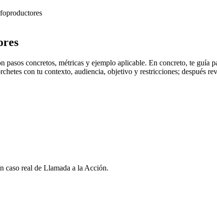
nfoproductores
ores
 pasos concretos, métricas y ejemplo aplicable. En concreto, te guía p
hetes con tu contexto, audiencia, objetivo y restricciones; después revis
n caso real de Llamada a la Acción.