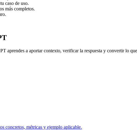
tu caso de uso.
dos más completos.
uro.
PT
T aprendes a aportar contexto, verificar la respuesta y convertir lo que
os concretos, métricas y ejemplo aplicable.