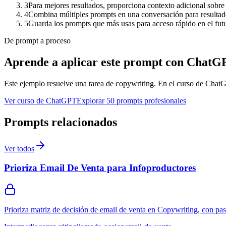
3
Para mejores resultados, proporciona contexto adicional sobre 
4
Combina múltiples prompts en una conversación para resulta
5
Guarda los prompts que más usas para acceso rápido en el fut
De prompt a proceso
Aprende a aplicar este prompt con ChatG
Este ejemplo resuelve una tarea de
copywriting
. En el curso de ChatGP
Ver curso de ChatGPT
Explorar 50 prompts profesionales
Prompts relacionados
Ver todos
Prioriza Email De Venta para Infoproductores
Prioriza matriz de decisión de email de venta en Copywriting, con pas