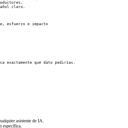
oductores.

añol claro.

e, esfuerzo e impacto

ca exactamente qué dato pedirías.

alquier asistente de IA.
n específica.