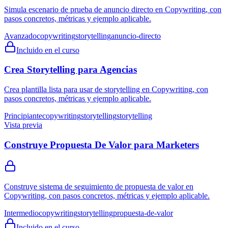
Simula escenario de prueba de anuncio directo en Copywriting, con
pasos concretos, métricas y ejemplo aplicable.
Avanzado
copywriting
storytelling
anuncio-directo
Incluido en el curso
Crea Storytelling para Agencias
Crea plantilla lista para usar de storytelling en Copywriting, con
pasos concretos, métricas y ejemplo aplicable.
Principiante
copywriting
storytelling
storytelling
Vista previa
Construye Propuesta De Valor para Marketers
Construye sistema de seguimiento de propuesta de valor en
Copywriting, con pasos concretos, métricas y ejemplo aplicable.
Intermedio
copywriting
storytelling
propuesta-de-valor
Incluido en el curso