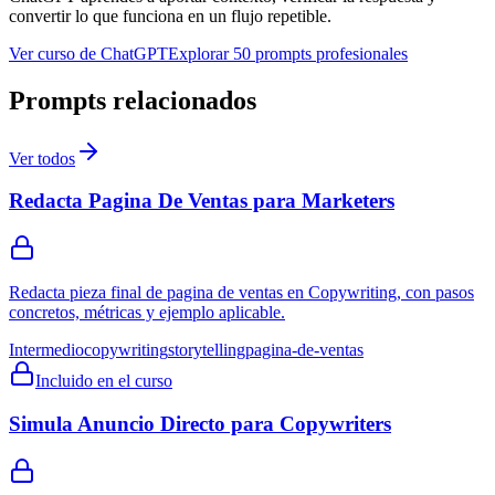
convertir lo que funciona en un flujo repetible.
Ver curso de ChatGPT
Explorar 50 prompts profesionales
Prompts relacionados
Ver todos
Redacta Pagina De Ventas para Marketers
Redacta pieza final de pagina de ventas en Copywriting, con pasos
concretos, métricas y ejemplo aplicable.
Intermedio
copywriting
storytelling
pagina-de-ventas
Incluido en el curso
Simula Anuncio Directo para Copywriters