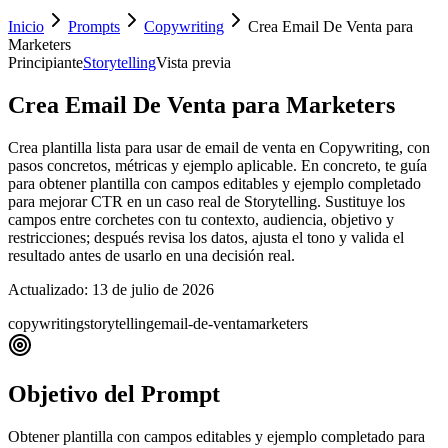
Inicio
Prompts
Copywriting
Crea Email De Venta para
Marketers
Principiante
Storytelling
Vista previa
Crea Email De Venta para Marketers
Crea plantilla lista para usar de email de venta en Copywriting, con
pasos concretos, métricas y ejemplo aplicable. En concreto, te guía
para obtener plantilla con campos editables y ejemplo completado
para mejorar CTR en un caso real de Storytelling. Sustituye los
campos entre corchetes con tu contexto, audiencia, objetivo y
restricciones; después revisa los datos, ajusta el tono y valida el
resultado antes de usarlo en una decisión real.
Actualizado:
13 de julio de 2026
copywriting
storytelling
email-de-venta
marketers
Objetivo del Prompt
Obtener plantilla con campos editables y ejemplo completado para