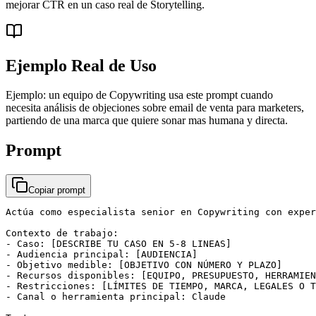
mejorar CTR en un caso real de Storytelling.
Ejemplo Real de Uso
Ejemplo: un equipo de Copywriting usa este prompt cuando
necesita análisis de objeciones sobre email de venta para marketers,
partiendo de una marca que quiere sonar mas humana y directa.
Prompt
Copiar prompt
Actúa como especialista senior en Copywriting con exper
Contexto de trabajo:

- Caso: [DESCRIBE TU CASO EN 5-8 LINEAS]

- Audiencia principal: [AUDIENCIA]

- Objetivo medible: [OBJETIVO CON NÚMERO Y PLAZO]

- Recursos disponibles: [EQUIPO, PRESUPUESTO, HERRAMIEN
- Restricciones: [LÍMITES DE TIEMPO, MARCA, LEGALES O T
- Canal o herramienta principal: Claude
