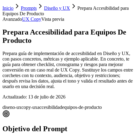
Inicio
Prompts
Diseño y UX
Prepara Accesibilidad para
Equipos De Producto
Avanzado
UX Copy
Vista previa
Prepara Accesibilidad para Equipos De
Producto
Prepara guía de implementación de accesibilidad en Diseño y UX,
con pasos concretos, métricas y ejemplo aplicable. En concreto, te
guía para obtener checklist, cronograma y riesgos para mejorar
conversión en un caso real de UX Copy. Sustituye los campos entre
corchetes con tu contexto, audiencia, objetivo y restricciones;
después revisa los datos, ajusta el tono y valida el resultado antes de
usarlo en una decisión real.
Actualizado:
13 de julio de 2026
diseno-ux
copy-ux
accesibilidad
equipos-de-producto
Objetivo del Prompt