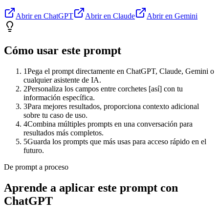
Abrir en ChatGPT
Abrir en Claude
Abrir en Gemini
Cómo usar este prompt
1
Pega el prompt directamente en ChatGPT, Claude, Gemini o
cualquier asistente de IA.
2
Personaliza los campos entre corchetes [así] con tu
información específica.
3
Para mejores resultados, proporciona contexto adicional
sobre tu caso de uso.
4
Combina múltiples prompts en una conversación para
resultados más completos.
5
Guarda los prompts que más usas para acceso rápido en el
futuro.
De prompt a proceso
Aprende a aplicar este prompt con
ChatGPT