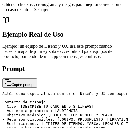
Obtener checklist, cronograma y riesgos para mejorar conversión en
un caso real de UX Copy.
Ejemplo Real de Uso
Ejemplo: un equipo de Diseño y UX usa este prompt cuando
necesita mapa de journey sobre accesibilidad para equipos de
producto, partiendo de una app con mensajes confusos.
Prompt
Copiar prompt
Actúa como especialista senior en Diseño y UX con exper
Contexto de trabajo:

- Caso: [DESCRIBE TU CASO EN 5-8 LINEAS]

- Audiencia principal: [AUDIENCIA]

- Objetivo medible: [OBJETIVO CON NÚMERO Y PLAZO]

- Recursos disponibles: [EQUIPO, PRESUPUESTO, HERRAMIEN
- Restricciones: [LÍMITES DE TIEMPO, MARCA, LEGALES O T
- Canal o herramienta principal: Google Forms
