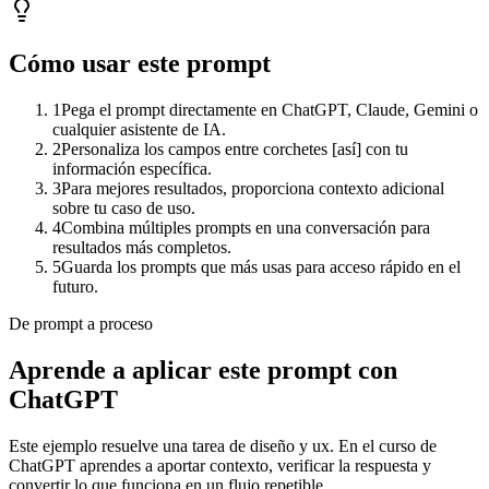
Cómo usar este prompt
1
Pega el prompt directamente en ChatGPT, Claude, Gemini o
cualquier asistente de IA.
2
Personaliza los campos entre corchetes [así] con tu
información específica.
3
Para mejores resultados, proporciona contexto adicional
sobre tu caso de uso.
4
Combina múltiples prompts en una conversación para
resultados más completos.
5
Guarda los prompts que más usas para acceso rápido en el
futuro.
De prompt a proceso
Aprende a aplicar este prompt con
ChatGPT
Este ejemplo resuelve una tarea de
diseño y ux
. En el curso de
ChatGPT aprendes a aportar contexto, verificar la respuesta y
convertir lo que funciona en un flujo repetible.