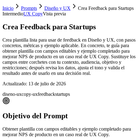
Inicio
Prompts
Diseño y UX
Crea Feedback para Startups
Intermedio
UX Copy
Vista previa
Crea Feedback para Startups
Crea plantilla lista para usar de feedback en Diseño y UX, con pasos
concretos, métricas y ejemplo aplicable. En concreto, te guía para
obtener plantilla con campos editables y ejemplo completado para
mejorar NPS de producto en un caso real de UX Copy. Sustituye los
campos entre corchetes con tu contexto, audiencia, objetivo y
restricciones; después revisa los datos, ajusta el tono y valida el
resultado antes de usarlo en una decisión real.
Actualizado:
13 de julio de 2026
diseno-ux
copy-ux
feedback
startups
Objetivo del Prompt
Obtener plantilla con campos editables y ejemplo completado para
mejorar NPS de producto en un caso real de UX Copy.