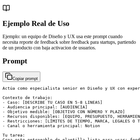
Ejemplo Real de Uso
Ejemplo: un equipo de Diseño y UX usa este prompt cuando
necesita reporte de feedback sobre feedback para startups, partiendo
de un producto con baja activacion de usuarios.
Prompt
Copiar prompt
Actúa como especialista senior en Diseño y UX con exper
Contexto de trabajo:

- Caso: [DESCRIBE TU CASO EN 5-8 LINEAS]

- Audiencia principal: [AUDIENCIA]

- Objetivo medible: [OBJETIVO CON NÚMERO Y PLAZO]

- Recursos disponibles: [EQUIPO, PRESUPUESTO, HERRAMIEN
- Restricciones: [LÍMITES DE TIEMPO, MARCA, LEGALES O T
- Canal o herramienta principal: Notion

Tu tarea:

Crea este entregable de plantilla lista para usar: feed