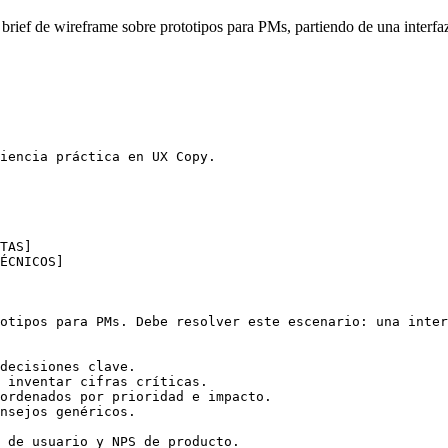
ief de wireframe sobre prototipos para PMs, partiendo de una interfaz 
iencia práctica en UX Copy.

TAS]

ÉCNICOS]

otipos para PMs. Debe resolver este escenario: una inter
decisiones clave.

 inventar cifras críticas.

ordenados por prioridad e impacto.

nsejos genéricos.

 de usuario y NPS de producto.
