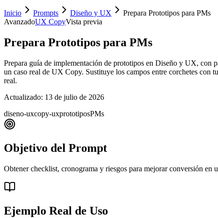
Inicio
Prompts
Diseño y UX
Prepara Prototipos para PMs
Avanzado
UX Copy
Vista previa
Prepara Prototipos para PMs
Prepara guía de implementación de prototipos en Diseño y UX, con pas
un caso real de UX Copy. Sustituye los campos entre corchetes con tu co
real.
Actualizado:
13 de julio de 2026
diseno-ux
copy-ux
prototipos
PMs
Objetivo del Prompt
Obtener checklist, cronograma y riesgos para mejorar conversión en 
Ejemplo Real de Uso