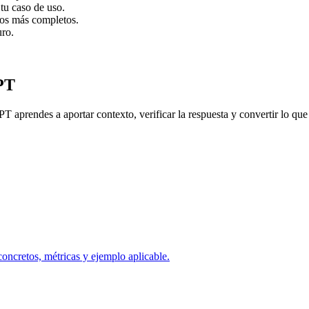
tu caso de uso.
dos más completos.
uro.
PT
T aprendes a aportar contexto, verificar la respuesta y convertir lo que 
concretos, métricas y ejemplo aplicable.