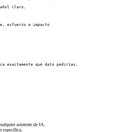
añol claro.

e, esfuerzo e impacto

ca exactamente qué dato pedirías.

alquier asistente de IA.
n específica.