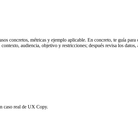
os concretos, métricas y ejemplo aplicable. En concreto, te guía para 
ntexto, audiencia, objetivo y restricciones; después revisa los datos, a
un caso real de UX Copy.