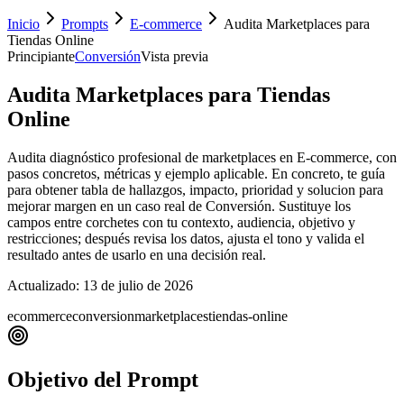
Inicio
Prompts
E-commerce
Audita Marketplaces para
Tiendas Online
Principiante
Conversión
Vista previa
Audita Marketplaces para Tiendas
Online
Audita diagnóstico profesional de marketplaces en E-commerce, con
pasos concretos, métricas y ejemplo aplicable. En concreto, te guía
para obtener tabla de hallazgos, impacto, prioridad y solucion para
mejorar margen en un caso real de Conversión. Sustituye los
campos entre corchetes con tu contexto, audiencia, objetivo y
restricciones; después revisa los datos, ajusta el tono y valida el
resultado antes de usarlo en una decisión real.
Actualizado:
13 de julio de 2026
ecommerce
conversion
marketplaces
tiendas-online
Objetivo del Prompt