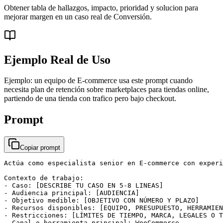
Obtener tabla de hallazgos, impacto, prioridad y solucion para
mejorar margen en un caso real de Conversión.
Ejemplo Real de Uso
Ejemplo: un equipo de E-commerce usa este prompt cuando
necesita plan de retención sobre marketplaces para tiendas online,
partiendo de una tienda con trafico pero bajo checkout.
Prompt
Copiar prompt
Actúa como especialista senior en E-commerce con experi
Contexto de trabajo:

- Caso: [DESCRIBE TU CASO EN 5-8 LINEAS]

- Audiencia principal: [AUDIENCIA]

- Objetivo medible: [OBJETIVO CON NÚMERO Y PLAZO]

- Recursos disponibles: [EQUIPO, PRESUPUESTO, HERRAMIEN
- Restricciones: [LÍMITES DE TIEMPO, MARCA, LEGALES O T
- Canal o herramienta principal: WooCommerce
