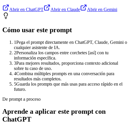
Abrir en ChatGPT
Abrir en Claude
Abrir en Gemini
Cómo usar este prompt
1
Pega el prompt directamente en ChatGPT, Claude, Gemini o
cualquier asistente de IA.
2
Personaliza los campos entre corchetes [así] con tu
información específica.
3
Para mejores resultados, proporciona contexto adicional
sobre tu caso de uso.
4
Combina múltiples prompts en una conversación para
resultados más completos.
5
Guarda los prompts que más usas para acceso rápido en el
futuro.
De prompt a proceso
Aprende a aplicar este prompt con
ChatGPT