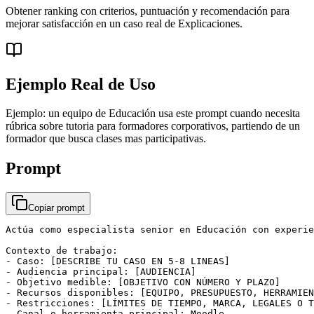
Obtener ranking con criterios, puntuación y recomendación para
mejorar satisfacción en un caso real de Explicaciones.
Ejemplo Real de Uso
Ejemplo: un equipo de Educación usa este prompt cuando necesita
rúbrica sobre tutoria para formadores corporativos, partiendo de un
formador que busca clases mas participativas.
Prompt
Copiar prompt
Actúa como especialista senior en Educación con experie
Contexto de trabajo:

- Caso: [DESCRIBE TU CASO EN 5-8 LINEAS]

- Audiencia principal: [AUDIENCIA]

- Objetivo medible: [OBJETIVO CON NÚMERO Y PLAZO]

- Recursos disponibles: [EQUIPO, PRESUPUESTO, HERRAMIEN
- Restricciones: [LÍMITES DE TIEMPO, MARCA, LEGALES O T
- Canal o herramienta principal: Moodle
