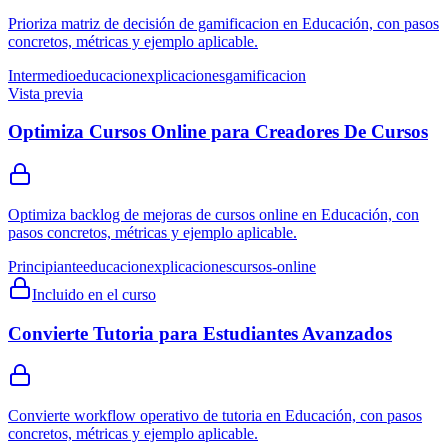
Prioriza matriz de decisión de gamificacion en Educación, con pasos
concretos, métricas y ejemplo aplicable.
Intermedio
educacion
explicaciones
gamificacion
Vista previa
Optimiza Cursos Online para Creadores De Cursos
Optimiza backlog de mejoras de cursos online en Educación, con
pasos concretos, métricas y ejemplo aplicable.
Principiante
educacion
explicaciones
cursos-online
Incluido en el curso
Convierte Tutoria para Estudiantes Avanzados
Convierte workflow operativo de tutoria en Educación, con pasos
concretos, métricas y ejemplo aplicable.