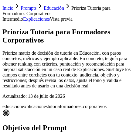
Inicio
Prompts
Educación
Prioriza Tutoria para
Formadores Corporativos
Intermedio
Explicaciones
Vista previa
Prioriza Tutoria para Formadores
Corporativos
Prioriza matriz de decisión de tutoria en Educación, con pasos
concretos, métricas y ejemplo aplicable. En concreto, te guía para
obtener ranking con criterios, puntuación y recomendación para
mejorar satisfacción en un caso real de Explicaciones. Sustituye los
campos entre corchetes con tu contexto, audiencia, objetivo y
restricciones; después revisa los datos, ajusta el tono y valida el
resultado antes de usarlo en una decisión real.
Actualizado:
13 de julio de 2026
educacion
explicaciones
tutoria
formadores-corporativos
Objetivo del Prompt