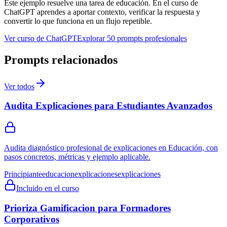
Este ejemplo resuelve una tarea de
educación
. En el curso de
ChatGPT aprendes a aportar contexto, verificar la respuesta y
convertir lo que funciona en un flujo repetible.
Ver curso de ChatGPT
Explorar 50 prompts profesionales
Prompts relacionados
Ver todos
Audita Explicaciones para Estudiantes Avanzados
Audita diagnóstico profesional de explicaciones en Educación, con
pasos concretos, métricas y ejemplo aplicable.
Principiante
educacion
explicaciones
explicaciones
Incluido en el curso
Prioriza Gamificacion para Formadores
Corporativos