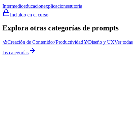
Intermedio
educacion
explicaciones
tutoria
Incluido en el curso
Explora otras categorías de prompts
🎨
Creación de Contenido
⚡
Productividad
🎯
Diseño y UX
Ver todas
las categorías