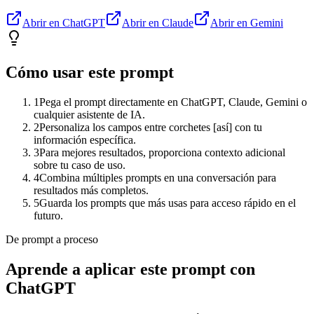
Abrir en ChatGPT
Abrir en Claude
Abrir en Gemini
Cómo usar este prompt
1
Pega el prompt directamente en ChatGPT, Claude, Gemini o
cualquier asistente de IA.
2
Personaliza los campos entre corchetes [así] con tu
información específica.
3
Para mejores resultados, proporciona contexto adicional
sobre tu caso de uso.
4
Combina múltiples prompts en una conversación para
resultados más completos.
5
Guarda los prompts que más usas para acceso rápido en el
futuro.
De prompt a proceso
Aprende a aplicar este prompt con
ChatGPT