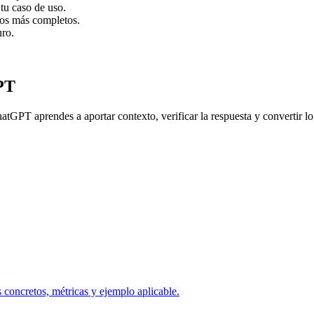
tu caso de uso.
dos más completos.
uro.
PT
atGPT aprendes a aportar contexto, verificar la respuesta y convertir lo
concretos, métricas y ejemplo aplicable.