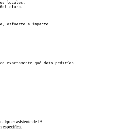
os locales.

ñol claro.

e, esfuerzo e impacto

ca exactamente qué dato pedirías.

alquier asistente de IA.
n específica.