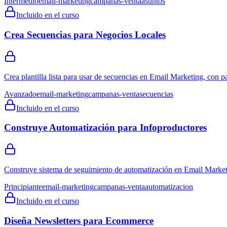
Intermedio
email-marketing
campanas-venta
asuntos
Incluido en el curso
Crea Secuencias para Negocios Locales
Crea plantilla lista para usar de secuencias en Email Marketing, con p
Avanzado
email-marketing
campanas-venta
secuencias
Incluido en el curso
Construye Automatización para Infoproductores
Construye sistema de seguimiento de automatización en Email Marketi
Principiante
email-marketing
campanas-venta
automatizacion
Incluido en el curso
Diseña Newsletters para Ecommerce