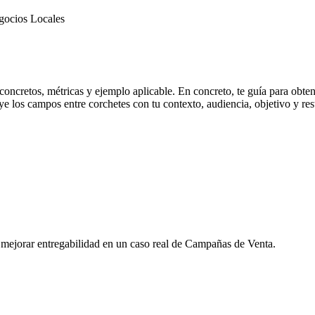
gocios Locales
oncretos, métricas y ejemplo aplicable. En concreto, te guía para obten
los campos entre corchetes con tu contexto, audiencia, objetivo y restri
 mejorar entregabilidad en un caso real de Campañas de Venta.