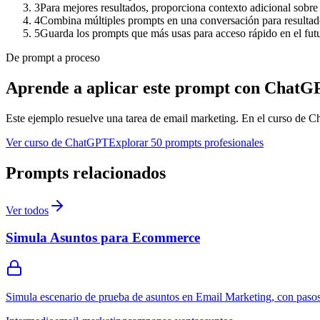
3
Para mejores resultados, proporciona contexto adicional sobre 
4
Combina múltiples prompts en una conversación para resulta
5
Guarda los prompts que más usas para acceso rápido en el fut
De prompt a proceso
Aprende a aplicar este prompt con ChatG
Este ejemplo resuelve una tarea de
email marketing
. En el curso de Ch
Ver curso de ChatGPT
Explorar 50 prompts profesionales
Prompts relacionados
Ver todos
Simula Asuntos para Ecommerce
Simula escenario de prueba de asuntos en Email Marketing, con pasos 