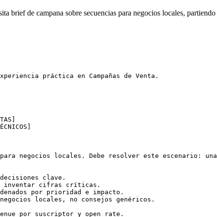
a brief de campana sobre secuencias para negocios locales, partiendo 
xperiencia práctica en Campañas de Venta.

TAS]

ÉCNICOS]

para negocios locales. Debe resolver este escenario: una
decisiones clave.

 inventar cifras críticas.

denados por prioridad e impacto.

negocios locales, no consejos genéricos.

enue por suscriptor y open rate.
