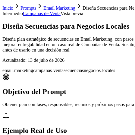
Inicio
Prompts
Email Marketing
Diseña Secuencias para Ne
Intermedio
Campañas de Venta
Vista previa
Diseña Secuencias para Negocios Locales
Diseña plan estratégico de secuencias en Email Marketing, con pasos c
mejorar entregabilidad en un caso real de Campañas de Venta. Sustituye 
antes de usarlo en una decisión real.
Actualizado:
13 de julio de 2026
email-marketing
campanas-venta
secuencias
negocios-locales
Objetivo del Prompt
Obtener plan con fases, responsables, recursos y próximos pasos para
Ejemplo Real de Uso