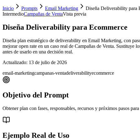
Inicio
Prompts
Email Marketing
Diseña Deliverability par
Intermedio
Campañas de Venta
Vista previa
Diseña Deliverability para Ecommerce
Diseña plan estratégico de deliverability en Email Marketing, con pas
mejorar open rate en un caso real de Campañas de Venta. Sustituye los c
antes de usarlo en una decisión real.
Actualizado:
13 de julio de 2026
email-marketing
campanas-venta
deliverability
ecommerce
Objetivo del Prompt
Obtener plan con fases, responsables, recursos y próximos pasos para
Ejemplo Real de Uso