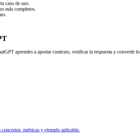
tu caso de uso.
dos más completos.
uro.
PT
atGPT aprendes a aportar contexto, verificar la respuesta y convertir lo
concretos, métricas y ejemplo aplicable.