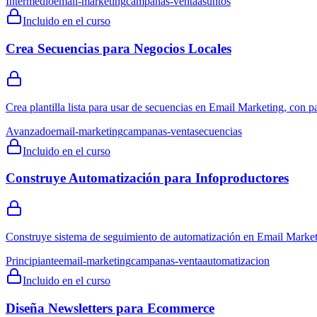
Intermedio
email-marketing
campanas-venta
asuntos
Incluido en el curso
Crea Secuencias para Negocios Locales
Crea plantilla lista para usar de secuencias en Email Marketing, con p
Avanzado
email-marketing
campanas-venta
secuencias
Incluido en el curso
Construye Automatización para Infoproductores
Construye sistema de seguimiento de automatización en Email Marketi
Principiante
email-marketing
campanas-venta
automatizacion
Incluido en el curso
Diseña Newsletters para Ecommerce