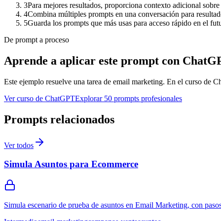
3
Para mejores resultados, proporciona contexto adicional sobre 
4
Combina múltiples prompts en una conversación para resulta
5
Guarda los prompts que más usas para acceso rápido en el fut
De prompt a proceso
Aprende a aplicar este prompt con ChatG
Este ejemplo resuelve una tarea de
email marketing
. En el curso de Ch
Ver curso de ChatGPT
Explorar 50 prompts profesionales
Prompts relacionados
Ver todos
Simula Asuntos para Ecommerce
Simula escenario de prueba de asuntos en Email Marketing, con pasos 