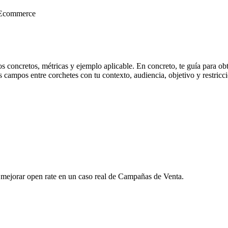
a Ecommerce
os concretos, métricas y ejemplo aplicable. En concreto, te guía para ob
ampos entre corchetes con tu contexto, audiencia, objetivo y restriccion
 mejorar open rate en un caso real de Campañas de Venta.