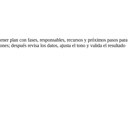
tener plan con fases, responsables, recursos y próximos pasos para
es; después revisa los datos, ajusta el tono y valida el resultado