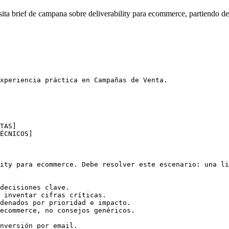
ta brief de campana sobre deliverability para ecommerce, partiendo de 
xperiencia práctica en Campañas de Venta.

TAS]

ÉCNICOS]

ity para ecommerce. Debe resolver este escenario: una li
decisiones clave.

 inventar cifras críticas.

denados por prioridad e impacto.

ecommerce, no consejos genéricos.

nversión por email.
