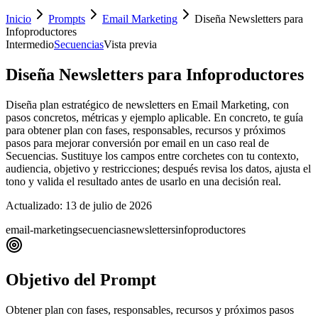
Inicio
Prompts
Email Marketing
Diseña Newsletters para
Infoproductores
Intermedio
Secuencias
Vista previa
Diseña Newsletters para Infoproductores
Diseña plan estratégico de newsletters en Email Marketing, con
pasos concretos, métricas y ejemplo aplicable. En concreto, te guía
para obtener plan con fases, responsables, recursos y próximos
pasos para mejorar conversión por email en un caso real de
Secuencias. Sustituye los campos entre corchetes con tu contexto,
audiencia, objetivo y restricciones; después revisa los datos, ajusta el
tono y valida el resultado antes de usarlo en una decisión real.
Actualizado:
13 de julio de 2026
email-marketing
secuencias
newsletters
infoproductores
Objetivo del Prompt
Obtener plan con fases, responsables, recursos y próximos pasos