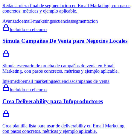
Redacta pieza final de segmentacion en Email Marketing, con pasos
concretos, métricas y ejemplo aplicable.
Avanzado
email-marketing
secuencias
segmentacion
Incluido en el curso
Simula Campañas De Venta para Negocios Locales
Simula escenario de prueba de campañas de venta en Email
Marketing, con pasos concretos, métricas y ejemplo aplicable.
Intermedio
email-marketing
secuencias
campanas-de-venta
Incluido en el curso
Crea Deliverability para Infoproductores
Crea plantilla lista para usar de deliverability en Email Marketing,
con pasos concretos, métricas y ejemplo aplicable.