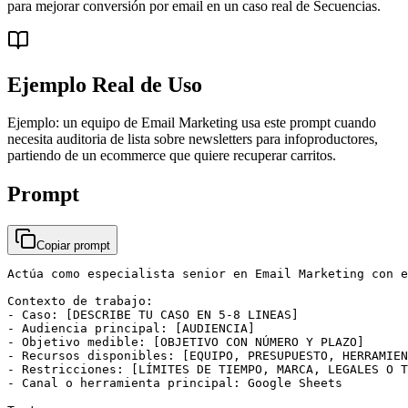
para mejorar conversión por email en un caso real de Secuencias.
Ejemplo Real de Uso
Ejemplo: un equipo de Email Marketing usa este prompt cuando
necesita auditoria de lista sobre newsletters para infoproductores,
partiendo de un ecommerce que quiere recuperar carritos.
Prompt
Copiar prompt
Actúa como especialista senior en Email Marketing con e
Contexto de trabajo:

- Caso: [DESCRIBE TU CASO EN 5-8 LINEAS]

- Audiencia principal: [AUDIENCIA]

- Objetivo medible: [OBJETIVO CON NÚMERO Y PLAZO]

- Recursos disponibles: [EQUIPO, PRESUPUESTO, HERRAMIEN
- Restricciones: [LÍMITES DE TIEMPO, MARCA, LEGALES O T
- Canal o herramienta principal: Google Sheets
