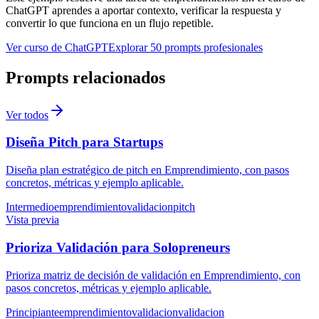
ChatGPT aprendes a aportar contexto, verificar la respuesta y
convertir lo que funciona en un flujo repetible.
Ver curso de ChatGPT
Explorar 50 prompts profesionales
Prompts relacionados
Ver todos
Diseña Pitch para Startups
Diseña plan estratégico de pitch en Emprendimiento, con pasos
concretos, métricas y ejemplo aplicable.
Intermedio
emprendimiento
validacion
pitch
Vista previa
Prioriza Validación para Solopreneurs
Prioriza matriz de decisión de validación en Emprendimiento, con
pasos concretos, métricas y ejemplo aplicable.
Principiante
emprendimiento
validacion
validacion