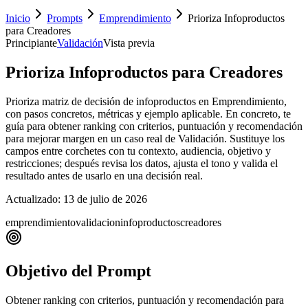
Inicio
Prompts
Emprendimiento
Prioriza Infoproductos
para Creadores
Principiante
Validación
Vista previa
Prioriza Infoproductos para Creadores
Prioriza matriz de decisión de infoproductos en Emprendimiento,
con pasos concretos, métricas y ejemplo aplicable. En concreto, te
guía para obtener ranking con criterios, puntuación y recomendación
para mejorar margen en un caso real de Validación. Sustituye los
campos entre corchetes con tu contexto, audiencia, objetivo y
restricciones; después revisa los datos, ajusta el tono y valida el
resultado antes de usarlo en una decisión real.
Actualizado:
13 de julio de 2026
emprendimiento
validacion
infoproductos
creadores
Objetivo del Prompt
Obtener ranking con criterios, puntuación y recomendación para