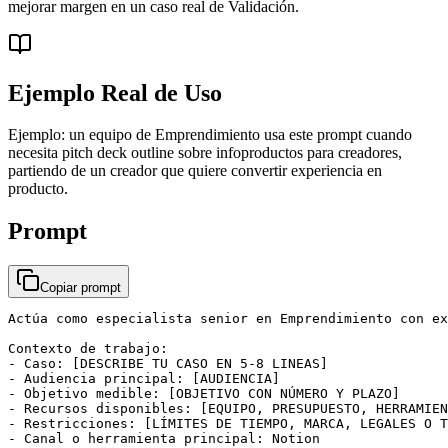
mejorar margen en un caso real de Validación.
Ejemplo Real de Uso
Ejemplo: un equipo de Emprendimiento usa este prompt cuando
necesita pitch deck outline sobre infoproductos para creadores,
partiendo de un creador que quiere convertir experiencia en
producto.
Prompt
Copiar prompt
Actúa como especialista senior en Emprendimiento con ex
Contexto de trabajo:

- Caso: [DESCRIBE TU CASO EN 5-8 LINEAS]

- Audiencia principal: [AUDIENCIA]

- Objetivo medible: [OBJETIVO CON NÚMERO Y PLAZO]

- Recursos disponibles: [EQUIPO, PRESUPUESTO, HERRAMIEN
- Restricciones: [LÍMITES DE TIEMPO, MARCA, LEGALES O T
- Canal o herramienta principal: Notion
