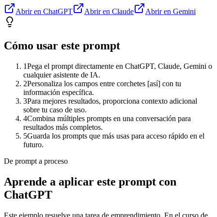
Abrir en ChatGPT
Abrir en Claude
Abrir en Gemini
Cómo usar este prompt
1
Pega el prompt directamente en ChatGPT, Claude, Gemini o
cualquier asistente de IA.
2
Personaliza los campos entre corchetes [así] con tu
información específica.
3
Para mejores resultados, proporciona contexto adicional
sobre tu caso de uso.
4
Combina múltiples prompts en una conversación para
resultados más completos.
5
Guarda los prompts que más usas para acceso rápido en el
futuro.
De prompt a proceso
Aprende a aplicar este prompt con
ChatGPT
Este ejemplo resuelve una tarea de
emprendimiento
. En el curso de