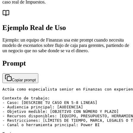
caso real de Impuestos.
Ejemplo Real de Uso
Ejemplo: un equipo de Finanzas usa este prompt cuando necesita
modelo de escenarios sobre flujo de caja para gerentes, partiendo de
un negocio que no sabe donde se va el dinero.
Prompt
Copiar prompt
Actúa como especialista senior en Finanzas con experien
Contexto de trabajo:

- Caso: [DESCRIBE TU CASO EN 5-8 LINEAS]

- Audiencia principal: [AUDIENCIA]

- Objetivo medible: [OBJETIVO CON NÚMERO Y PLAZO]

- Recursos disponibles: [EQUIPO, PRESUPUESTO, HERRAMIEN
- Restricciones: [LÍMITES DE TIEMPO, MARCA, LEGALES O T
- Canal o herramienta principal: Power BI
