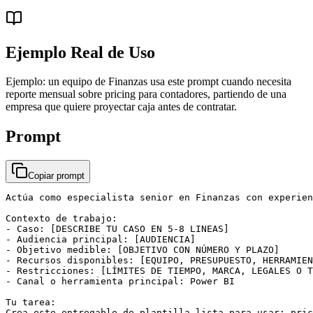
Ejemplo Real de Uso
Ejemplo: un equipo de Finanzas usa este prompt cuando necesita
reporte mensual sobre pricing para contadores, partiendo de una
empresa que quiere proyectar caja antes de contratar.
Prompt
Copiar prompt
Actúa como especialista senior en Finanzas con experien
Contexto de trabajo:

- Caso: [DESCRIBE TU CASO EN 5-8 LINEAS]

- Audiencia principal: [AUDIENCIA]

- Objetivo medible: [OBJETIVO CON NÚMERO Y PLAZO]

- Recursos disponibles: [EQUIPO, PRESUPUESTO, HERRAMIEN
- Restricciones: [LÍMITES DE TIEMPO, MARCA, LEGALES O T
- Canal o herramienta principal: Power BI

Tu tarea:

Crea este entregable de plantilla lista para usar: pric