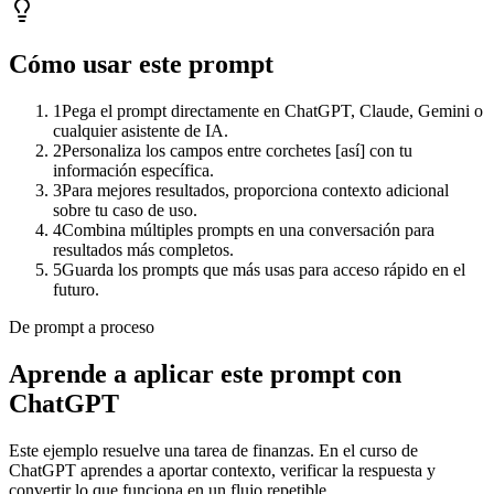
Cómo usar este prompt
1
Pega el prompt directamente en ChatGPT, Claude, Gemini o
cualquier asistente de IA.
2
Personaliza los campos entre corchetes [así] con tu
información específica.
3
Para mejores resultados, proporciona contexto adicional
sobre tu caso de uso.
4
Combina múltiples prompts en una conversación para
resultados más completos.
5
Guarda los prompts que más usas para acceso rápido en el
futuro.
De prompt a proceso
Aprende a aplicar este prompt con
ChatGPT
Este ejemplo resuelve una tarea de
finanzas
. En el curso de
ChatGPT aprendes a aportar contexto, verificar la respuesta y
convertir lo que funciona en un flujo repetible.