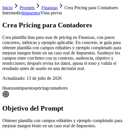
Inicio
Prompts
Finanzas
Crea Pricing para Contadores
Intermedio
Impuestos
Vista previa
Crea Pricing para Contadores
Crea plantilla lista para usar de pricing en Finanzas, con pasos
concretos, métricas y ejemplo aplicable. En concreto, te guía para
obtener plantilla con campos editables y ejemplo completado para
mejorar margen bruto en un caso real de Impuestos. Sustituye los
campos entre corchetes con tu contexto, audiencia, objetivo y
restricciones; después revisa los datos, ajusta el tono y valida el
resultado antes de usarlo en una decisión real.
Actualizado:
13 de julio de 2026
finanzas
impuestos
pricing
contadores
Objetivo del Prompt
Obtener plantilla con campos editables y ejemplo completado para
mejorar margen bruto en un caso real de Impuestos.