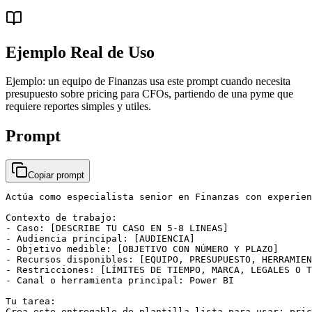
Ejemplo Real de Uso
Ejemplo: un equipo de Finanzas usa este prompt cuando necesita
presupuesto sobre pricing para CFOs, partiendo de una pyme que
requiere reportes simples y utiles.
Prompt
Copiar prompt
Actúa como especialista senior en Finanzas con experien
Contexto de trabajo:

- Caso: [DESCRIBE TU CASO EN 5-8 LINEAS]

- Audiencia principal: [AUDIENCIA]

- Objetivo medible: [OBJETIVO CON NÚMERO Y PLAZO]

- Recursos disponibles: [EQUIPO, PRESUPUESTO, HERRAMIEN
- Restricciones: [LÍMITES DE TIEMPO, MARCA, LEGALES O T
- Canal o herramienta principal: Power BI

Tu tarea:

Crea este entregable de plantilla lista para usar: pric