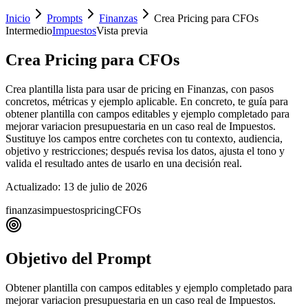
Inicio
Prompts
Finanzas
Crea Pricing para CFOs
Intermedio
Impuestos
Vista previa
Crea Pricing para CFOs
Crea plantilla lista para usar de pricing en Finanzas, con pasos
concretos, métricas y ejemplo aplicable. En concreto, te guía para
obtener plantilla con campos editables y ejemplo completado para
mejorar variacion presupuestaria en un caso real de Impuestos.
Sustituye los campos entre corchetes con tu contexto, audiencia,
objetivo y restricciones; después revisa los datos, ajusta el tono y
valida el resultado antes de usarlo en una decisión real.
Actualizado:
13 de julio de 2026
finanzas
impuestos
pricing
CFOs
Objetivo del Prompt
Obtener plantilla con campos editables y ejemplo completado para
mejorar variacion presupuestaria en un caso real de Impuestos.