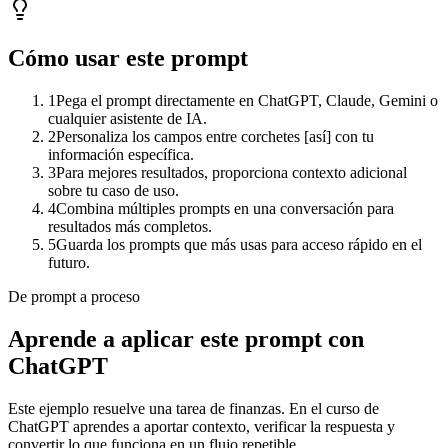
Cómo usar este prompt
1
Pega el prompt directamente en ChatGPT, Claude, Gemini o
cualquier asistente de IA.
2
Personaliza los campos entre corchetes [así] con tu
información específica.
3
Para mejores resultados, proporciona contexto adicional
sobre tu caso de uso.
4
Combina múltiples prompts en una conversación para
resultados más completos.
5
Guarda los prompts que más usas para acceso rápido en el
futuro.
De prompt a proceso
Aprende a aplicar este prompt con
ChatGPT
Este ejemplo resuelve una tarea de
finanzas
. En el curso de
ChatGPT aprendes a aportar contexto, verificar la respuesta y
convertir lo que funciona en un flujo repetible.