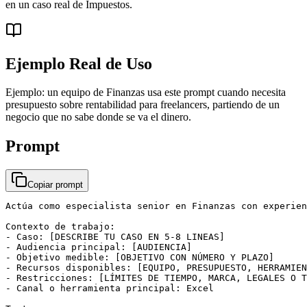
en un caso real de Impuestos.
Ejemplo Real de Uso
Ejemplo: un equipo de Finanzas usa este prompt cuando necesita
presupuesto sobre rentabilidad para freelancers, partiendo de un
negocio que no sabe donde se va el dinero.
Prompt
Copiar prompt
Actúa como especialista senior en Finanzas con experien
Contexto de trabajo:

- Caso: [DESCRIBE TU CASO EN 5-8 LINEAS]

- Audiencia principal: [AUDIENCIA]

- Objetivo medible: [OBJETIVO CON NÚMERO Y PLAZO]

- Recursos disponibles: [EQUIPO, PRESUPUESTO, HERRAMIEN
- Restricciones: [LÍMITES DE TIEMPO, MARCA, LEGALES O T
- Canal o herramienta principal: Excel
