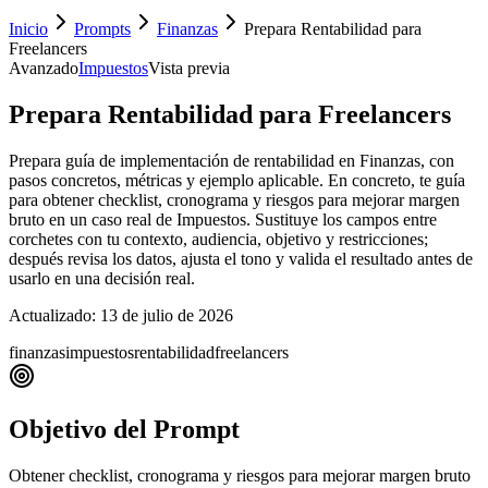
Inicio
Prompts
Finanzas
Prepara Rentabilidad para
Freelancers
Avanzado
Impuestos
Vista previa
Prepara Rentabilidad para Freelancers
Prepara guía de implementación de rentabilidad en Finanzas, con
pasos concretos, métricas y ejemplo aplicable. En concreto, te guía
para obtener checklist, cronograma y riesgos para mejorar margen
bruto en un caso real de Impuestos. Sustituye los campos entre
corchetes con tu contexto, audiencia, objetivo y restricciones;
después revisa los datos, ajusta el tono y valida el resultado antes de
usarlo en una decisión real.
Actualizado:
13 de julio de 2026
finanzas
impuestos
rentabilidad
freelancers
Objetivo del Prompt
Obtener checklist, cronograma y riesgos para mejorar margen bruto