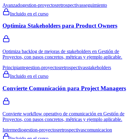
Avanzado
gestion-proyectos
retrospectivas
seguimiento
Incluido en el curso
Optimiza Stakeholders para Product Owners
Optimiza backlog de mejoras de stakeholders en Gestión de
Proyectos, con pasos concretos, métricas y ejemplo aplicable.
Principiante
gestion-proyectos
retrospectivas
stakeholders
Incluido en el curso
Convierte Comunicación para Project Managers
Convierte workflow operativo de comunicación en Gestión de
Proyectos, con pasos concretos, métricas y ejemplo aplicable.
Intermedio
gestion-proyectos
retrospectivas
comunicacion
Incluido en el curso