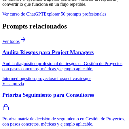
convertir lo que funciona en un flujo repetible.
Ver curso de ChatGPT
Explorar 50 prompts profesionales
Prompts relacionados
Ver todos
Audita Riesgos para Project Managers
Audita diagnóstico profesional de riesgos en Gestión de Proyectos,
con pasos concretos, métricas y ejemplo aplicable.
Intermedio
gestion-proyectos
retrospectivas
riesgos
Vista previa
Prioriza Seguimiento para Consultores
Prioriza matriz de decisión de seguimiento en Gestión de Proyectos,
con pasos concretos, métricas y ejemplo aplicable.