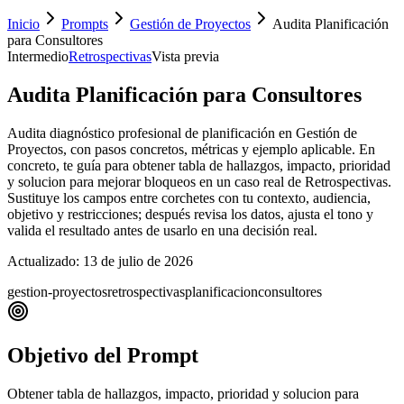
Inicio
Prompts
Gestión de Proyectos
Audita Planificación
para Consultores
Intermedio
Retrospectivas
Vista previa
Audita Planificación para Consultores
Audita diagnóstico profesional de planificación en Gestión de
Proyectos, con pasos concretos, métricas y ejemplo aplicable. En
concreto, te guía para obtener tabla de hallazgos, impacto, prioridad
y solucion para mejorar bloqueos en un caso real de Retrospectivas.
Sustituye los campos entre corchetes con tu contexto, audiencia,
objetivo y restricciones; después revisa los datos, ajusta el tono y
valida el resultado antes de usarlo en una decisión real.
Actualizado:
13 de julio de 2026
gestion-proyectos
retrospectivas
planificacion
consultores
Objetivo del Prompt
Obtener tabla de hallazgos, impacto, prioridad y solucion para