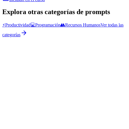
Explora otras categorías de prompts
⚡
Productividad
💻
Programación
👥
Recursos Humanos
Ver todas las
categorías